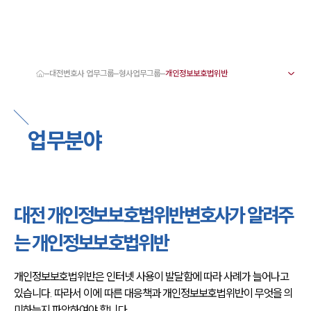
대전변호사 업무그룹
형사업무그룹
대륜 대전로펌 강점
서울·대전변호사
대전형사전문변호사
업무분야
대전이혼전문변호사
대전학교폭력변호사
대전부동산변호사
대전음주운전·교통사고변호사
대전변호사 업무분야
대전변호사 주요 업무사례
대전 개인정보보호법위반변호사가 알려주
대전 분사무소 오시는 길
대전변호사상담 상담접수
는 개인정보보호법위반
채용정보
개인정보보호법위반은 인터넷 사용이 발달함에 따라 사례가 늘어나고 
있습니다. 따라서 이에 따른 대응책과 개인정보보호법위반이 무엇을 의
미하는지 파악하여야 합니다.