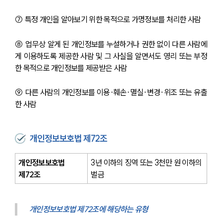
⑦ 특정 개인을 알아보기 위한 목적으로 가명정보를 처리한 사람
⑧ 업무상 알게 된 개인정보를 누설하거나 권한 없이 다른 사람에
게 이용하도록 제공한 사람 및 그 사실을 알면서도 영리 또는 부정
한 목적으로 개인정보를 제공받은 사람
⑨ 다른 사람의 개인정보를 이용·훼손·멸실·변경·위조 또는 유출
한 사람
개인정보보호법 제72조
개인정보보호법 
3년 이하의 징역 또는 3천만 원 이하의 
제72조
벌금
개인정보보호법 제72조에 해당하는 유형