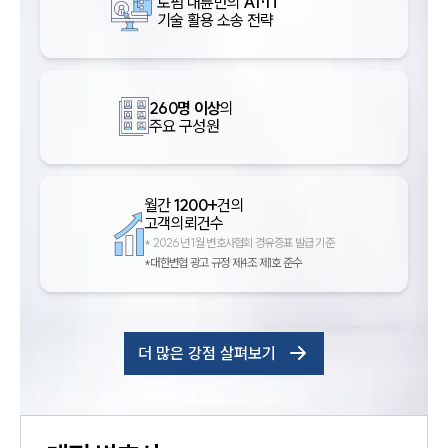
로펌 대륜만의
AI·IT
기술 활용 소송 전략
260명 이상
의
주요 구성원
월간
1200+
건의
고객의뢰건수
*
2026년 1월 변호사협회 경유증표 발급 기준
*대한변협 광고 규정 제4조 제1호 준수
더 많은 강점 살펴보기