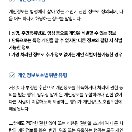
개인정보는 법령에서 살아 있는 개인에 관한 정보로 정의되며, 다
음 어느 하나에 해당하는 정보를 말합니다.
| 성명, 주민등록번호, 영상 등으로 개인을 식별할 수 있는 정보
| 단독으로는 특정 개인을 알 수 없지만 다른 정보와 결합 시 식별 
가능한 정보
| 가명 처리된 정보로 추가 정보 없이는 개인 식별이 불가능한 경우
개인정보보호법위반 유형
거짓이나 부정한 수단으로 개인정보를 취득하거나 처리에 관한 동
의를 받는 행위, 업무상 알게 된 개인정보를 누설하거나 권한 없이 
다른 사람이 이용하도록 제공하는 행위가 개인정보보호법위반에 
해당됩니다.
그밖에도 정당한 권한 없이 또는 허용된 권한을 초과하여 다른 사
람의 개인정보를 훼손, 변경, 위조 또는 유출하는 행위는 모두 개인