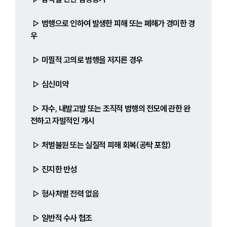
▷ 범행으로 인하여 발생한 피해 또는 폐해가 경미한 경
우
▷ 미필적 고의로 범행을 저지른 경우
▷ 심신미약
▷ 자수, 내발고발 또는 조직적 범행의 전모에 관한 완
전하고 자발적인 개시
▷ 처벌불원 또는 실질적 피해 회복(공탁 포함)
▷ 진지한 반성
▷ 형사처벌 전력 없음
▷ 일반적 수사 협조