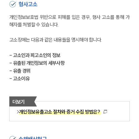
형사고소
개인정보보호법 위반으로 피해를 입은 경우, 형사 고소를 통해 가
해자를 처벌할 수 있습니다.
고소장에는 다음과 같은 내용들을 명시해야 합니다.
- 고소인과 피고소인의 정보
- 유출된 개인정보의 세부사항
- 유출 경위
- 고소이유
더보기
개인정보유출고소 절차와 증거 수집 방법은?