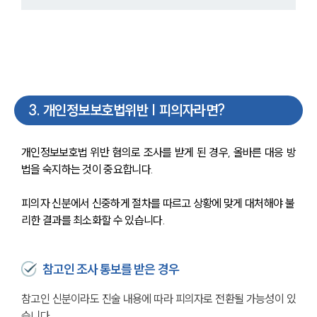
3
.
개인정보보호법위반 | 피의자라면?
개인정보보호법 위반 혐의로 조사를 받게 된 경우, 올바른 대응 방
법을 숙지하는 것이 중요합니다.
피의자 신분에서 신중하게 절차를 따르고 상황에 맞게 대처해야 불
리한 결과를 최소화할 수 있습니다.
참고인 조사 통보를 받은 경우
참고인 신분이라도 진술 내용에 따라 피의자로 전환될 가능성이 있
습니다.