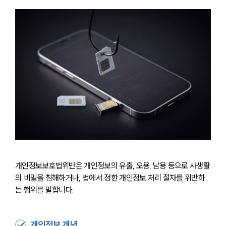
개인정보보호법위반은 개인정보의 유출, 오용, 남용 등으로 사생활
의 비밀을 침해하거나, 법에서 정한 개인정보 처리 절차를 위반하
는 행위를 말합니다
.
개인정보 개념