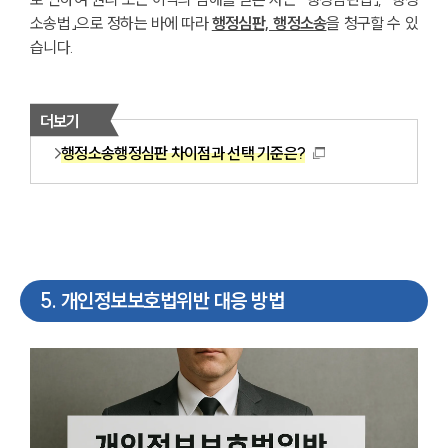
소송법」으로 정하는 바에 따라 
행정심판, 행정소송
을 청구할 수 있
습니다.
더보기
행정소송행정심판 차이점과 선택 기준은?
5
.
개인정보보호법위반 대응 방법