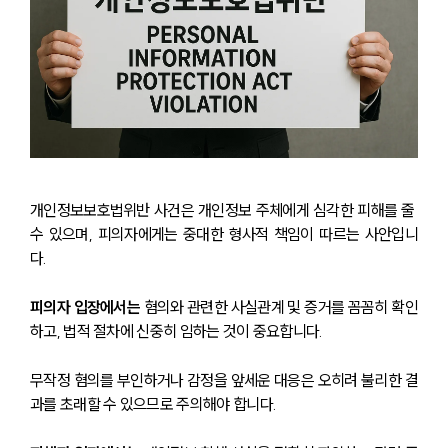
개인정보보호법위반 사건은 개인정보 주체에게 심각한 피해를 줄 
수 있으며, 피의자에게는 중대한 형사적 책임이 따르는 사안입니
다.
피의자 입장에서는 
혐의와 관련한 사실관계 및 증거를 꼼꼼히 확인
하고, 법적 절차에 신중히 임하는 것이 중요합니다. 
무작정 혐의를 부인하거나 감정을 앞세운 대응은 오히려 불리한 결
과를 초래할 수 있으므로 주의해야 합니다. 