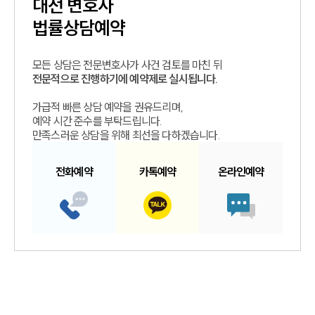
대전
변호사
법률상담예약
모든 상담은 전문변호사가 사건 검토를 마친 뒤
전문적으로 진행하기에 예약제로 실시됩니다.
가급적 빠른 상담 예약을 권유드리며,
예약 시간 준수를 부탁드립니다.
만족스러운 상담을 위해 최선을 다하겠습니다.
전화예약
카톡예약
온라인예약