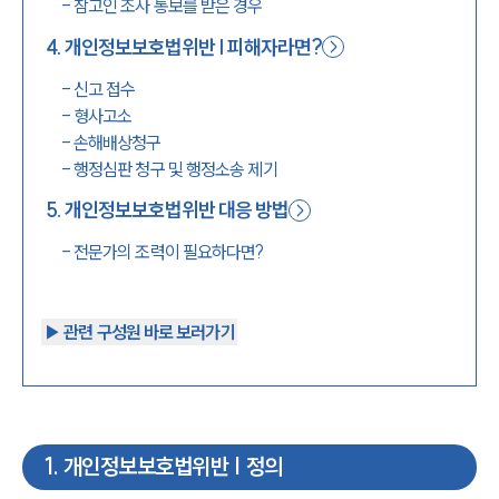
-
참고인 조사 통보를 받은 경우
4
.
개인정보보호법위반 | 피해자라면?
-
신고 접수
-
형사고소
-
손해배상청구
-
행정심판 청구 및 행정소송 제기
5
.
개인정보보호법위반 대응 방법
-
전문가의 조력이 필요하다면?
▶︎ 관련 구성원 바로 보러가기
1
.
개인정보보호법위반 | 정의