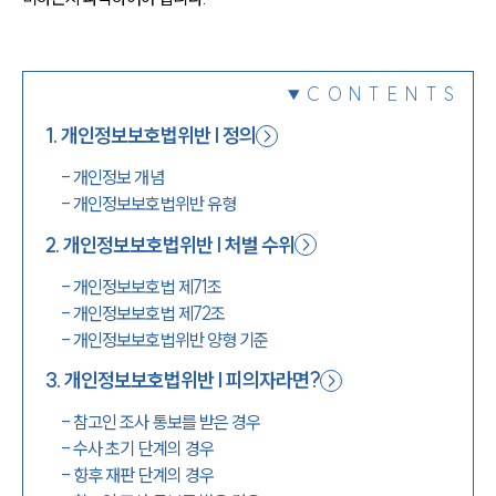
1800-7905
CONTENTS
1
.
개인정보보호법위반 | 정의
-
개인정보 개념
-
개인정보보호법위반 유형
2
.
개인정보보호법위반 | 처벌 수위
-
개인정보보호법 제71조
-
개인정보보호법 제72조
-
개인정보보호법위반 양형 기준
3
.
개인정보보호법위반 | 피의자라면?
-
참고인 조사 통보를 받은 경우
-
수사 초기 단계의 경우
-
향후 재판 단계의 경우