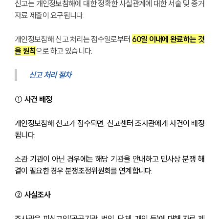
신고는 개인정보침해에 대한 정확한 사실관계에 대한 서술 및 증거
자료 제출이 요구됩니다.
개인정보침해 신고 처리는 접수일로부터
60일 이내에 완료하는 것
을 원칙
으로 하고 있습니다.
신고 처리 절차
① 
사건 배정
개인정보침해 신고가 접수되면, 신고센터 조사관에게 사건이 배정
됩니다. 
소관 기관이 아닌 경우에는 해당 기관을 안내하고 민사상 분쟁 해
결이 필요한 경우 분쟁조정위원회를 연계합니다.
② 
사실조사
조사관은 피신고인(공공기관, 법인, 단체, 개인 등)에 대해 자료 제