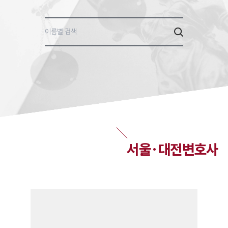
1800-7905
이름별 검색
서울·대전변호사