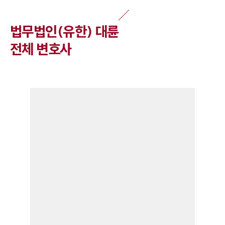
법무법인(유한) 대륜
전체 변호사