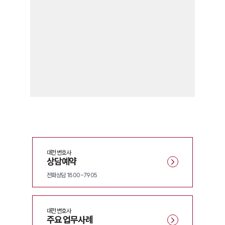
대전
변호사
상담예약
전화상담 1800-7905
대전
변호사
주요 업무사례