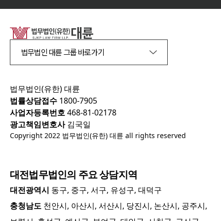
법무법인 대륜 그룹 바로가기
법무법인(유한) 대륜
법률상담접수
1800-7905
사업자등록번호
468-81-02178
광고책임변호사
김국일
Copyright 2022 법무법인(유한) 대륜 all rights reserved
대전
법무법인의 주요 상담지역
대전광역시
동구, 중구, 서구, 유성구, 대덕구
충청남도
천안시, 아산시, 서산시, 당진시, 논산시, 공주시,