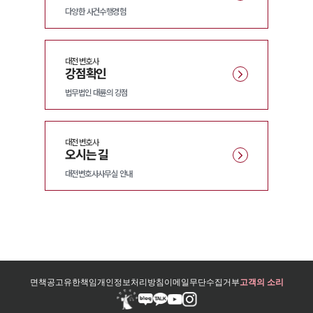
다양한 사건수행경험
대전
변호사
강점확인
법무법인 대륜의 강점
대전
변호사
오시는 길
대전변호사사무실 안내
면책공고
유한책임
개인정보처리방침
이메일무단수집거부
고객의 소리