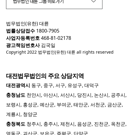
법무법인 대륜 그룹 바로가기
법무법인(유한) 대륜
법률상담접수
1800-7905
사업자등록번호
468-81-02178
광고책임변호사
김국일
Copyright 2022 법무법인(유한) 대륜 all rights reserved
대전
법무법인의 주요 상담지역
대전광역시
동구, 중구, 서구, 유성구, 대덕구
충청남도
천안시, 아산시, 서산시, 당진시, 논산시, 공주시,
보령시, 홍성군, 예산군, 부여군, 태안군, 서천군, 금산군,
계룡시, 청양군
충청북도
청주시, 충주시, 제천시, 음성군, 진천군, 옥천군,
영동군, 괴산군, 보은군, 증평군, 단양군