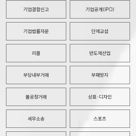
기업결합신고
기업공개(IPO)
기업법률자문
단체교섭
리콜
반도체산업
부당내부거래
부패방지
불공정거래
상표·디자인
세무소송
스포츠