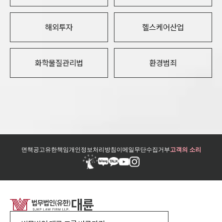
해외투자
헬스케어산업
화학물질관리법
환경범죄
면책공고
유한책임
개인정보처리방침
이메일무단수집거부
고객의 소리