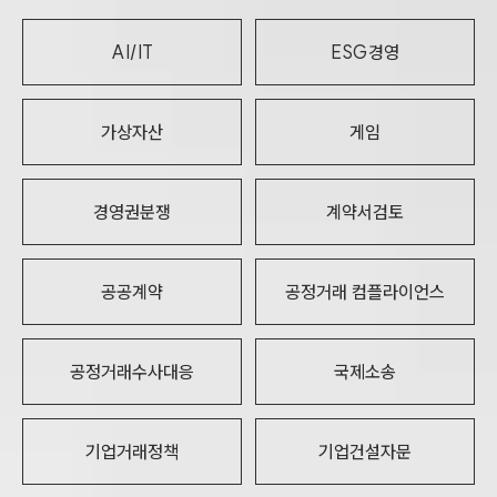
AI/IT
ESG경영
가상자산
게임
경영권분쟁
계약서검토
공공계약
공정거래 컴플라이언스
공정거래수사대응
국제소송
기업거래정책
기업건설자문