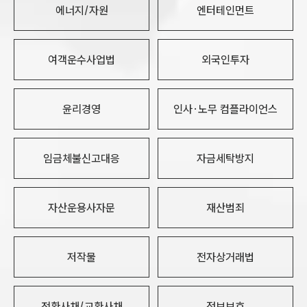
에너지/자원
엔터테인먼트
여객운수사업법
외국인투자
윤리경영
인사·노무 컴플라이언스
임금체불신고대응
자금세탁방지
자산운용사자문
재산범죄
저작물
전자상거래법
전환사채/교환사채
정보보호