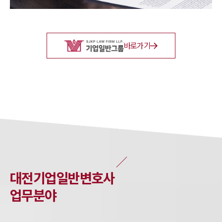
바로가기
대전
기업일반
변호사
업무분야