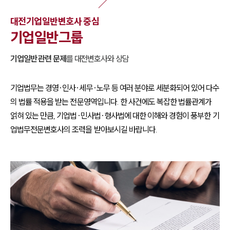
대전
기업일반
변호사 중심
기업일반
그룹
기업일반
관련 문제
를
대전
변호사와 상담
기업법무는 경영·인사·세무·노무 등 여러 분야로 세분화되어 있어 다수
의 법률 적용을 받는 전문영역입니다. 한 사건에도 복잡한 법률관계가
얽혀 있는 만큼, 기업법·민사법·형사법에 대한 이해와 경험이 풍부한 기
업법무전문변호사의 조력을 받아보시길 바랍니다.