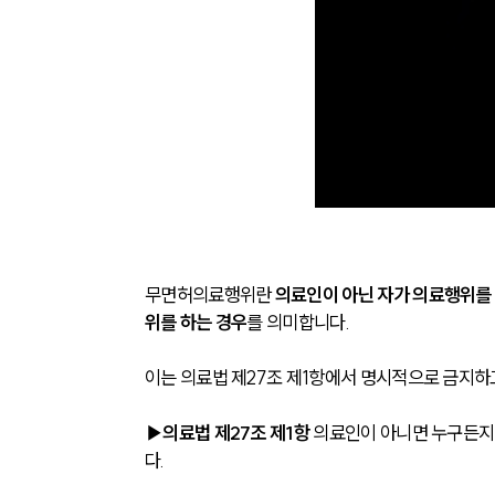
무면허의료행위란 
의료인이 아닌 자가 의료행위를
위를 하는 경우
를 의미합니다.
이는 의료법 제27조 제1항에서 명시적으로 금지하
▶의료법 제27조 제1항 
의료인이 아니면 누구든지 
다.