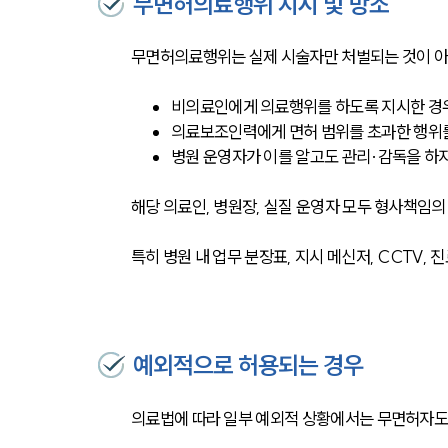
무면허의료행위 지시 및 방조
무면허의료행위는 실제 시술자만 처벌되는 것이 아
비의료인에게 의료행위를 하도록 지시한 경
의료보조인력에게 면허 범위를 초과한 행위
병원 운영자가 이를 알고도 관리·감독을 하지
해당 의료인, 병원장, 실질 운영자 모두 형사책임의
특히 병원 내 업무 분장표, 지시 메신저, CCTV,
예외적으로 허용되는 경우
의료법에 따라 일부 예외적 상황에서는 무면허자도 