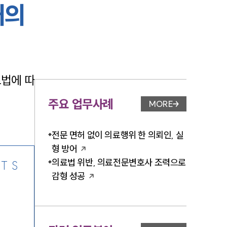
허의
-7905
법에 따
주요 업무사례
MORE
업무사례 페이지 이
전문 면허 없이 의료행위 한 의뢰인, 실
형 방어
의료법 위반, 의료전문변호사 조력으로
TS
감형 성공