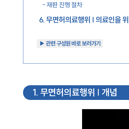
-
재판 진행 절차
6
.
무면허의료행위 | 의료인을 위
▶︎ 관련 구성원 바로 보러가기
1
.
무면허의료행위 | 개념