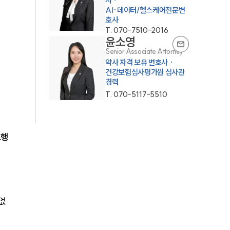
사 ·
AI·데이터/헬스케어전문변
호사
T.
070-7510-2016
윤소영
Senior Associate Attorney
약사 자격 보유 변호사 ·
건강보험심사평가원 심사관
경력
T.
070-5117-5510
료행
없