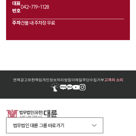
대표
042-719-1128
번호
주차
건물 내 주차장 무료
면책공고
유한책임
개인정보처리방침
이메일무단수집거부
고객의 소리
법무법인 대륜 그룹 바로가기