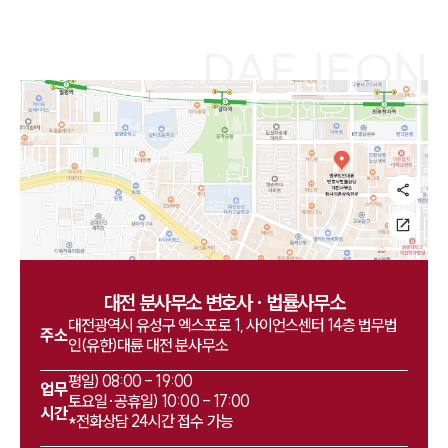
1800-7905
DAEJEON
대전 분사무소
변호사 · 법률사무소
대전광역시 유성구 엑스포로 1, 사이언스센터 14층 법무법
주소
인(유한)대륜 대전 분사무소
평일) 08:00 - 19:00 

업무
토요일·공휴일) 10:00 - 17:00 

시간
*전화상담 24시간 접수 가능