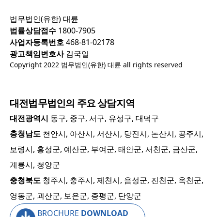
법무법인(유한) 대륜
법률상담접수
1800-7905
사업자등록번호
468-81-02178
광고책임변호사
김국일
Copyright 2022 법무법인(유한) 대륜 all rights reserved
대전
법무법인의 주요 상담지역
대전광역시
동구, 중구, 서구, 유성구, 대덕구
충청남도
천안시, 아산시, 서산시, 당진시, 논산시, 공주시,
보령시, 홍성군, 예산군, 부여군, 태안군, 서천군, 금산군,
계룡시, 청양군
충청북도
청주시, 충주시, 제천시, 음성군, 진천군, 옥천군,
영동군, 괴산군, 보은군, 증평군, 단양군
BROCHURE
DOWNLOAD