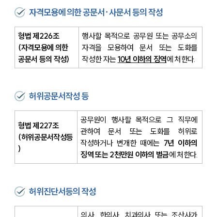
자격모용에 의한 공문서·사문서 등의 작성
형법 제226조
행사할 목적으로 공무원 또는 공무소의 
(자격모용에 의한 
자격을 모용하여 문서 또는 도화를 
공문서 등의 작성)
작성한 자는 
10년 이하의 징역
에 처한다.
허위공문서작성 등
공무원이 행사할 목적으로 그 직무에 
형법 제227조
관하여 문서 또는 도화를 허위로 
(허위공문서작성등
작성하거나 변개한 때에는 
7년 이하의 
)
징역 또는 2천만원 이하의 벌금
에 처한다.
허위진단서등의 작성
의사, 한의사, 치과의사 또는 조산사가 