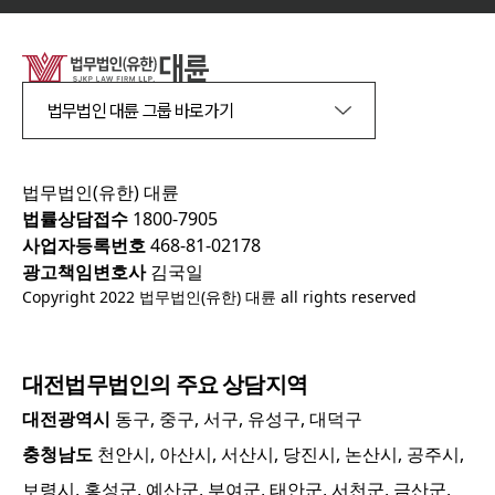
법무법인 대륜 그룹 바로가기
법무법인(유한) 대륜
법률상담접수
1800-7905
사업자등록번호
468-81-02178
광고책임변호사
김국일
Copyright 2022 법무법인(유한) 대륜 all rights reserved
대전
법무법인의 주요 상담지역
대전광역시
동구, 중구, 서구, 유성구, 대덕구
충청남도
천안시, 아산시, 서산시, 당진시, 논산시, 공주시,
보령시, 홍성군, 예산군, 부여군, 태안군, 서천군, 금산군,