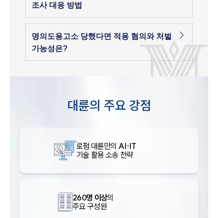
조사 대응 방법
명의도용고소 당했다면 적용 혐의와 처벌
가능성은?
대륜의 주요 강점
로펌 대륜만의
AI·IT
기술 활용 소송 전략
260명 이상
의
주요 구성원