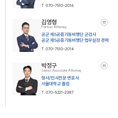
T.
070-7510-2016
김영형
Partner Attorney
공군 제5공중기동비행단 군검사
공군 제5공중기동비행단 법무실장 경력
T.
070-7510-2014
박정구
Senior Associate Attorney
형사/민사전문 변호사
서울대학교 졸업
T.
070-5221-2387