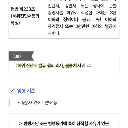
진단서, 검안서 또는 생사에 관한 
형법 제233조
증명서를 허위로 작성한 때에는 
3년 
(허위진단서등의 
이하의 징역이나 금고, 7년 이하의 
작성)
자격정지 또는 3천만원 이하의 벌금
에 
처한다.
더보기
허위 진단서 발급 혐의 의사, 불송치 사례
양형 기준
* 사문서 위조ㆍ변조 등
▷ 범행가담 또는 범행동기에 특히 참작할 사유가 있는 