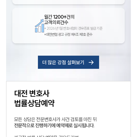
월간
1200+
건의
고객의뢰건수
*
2026년 1월 변호사협회 경유증표 발급 기준
*대한변협 광고 규정 제4조 제1호 준수
더 많은 강점 살펴보기
대전
변호사
법률상담예약
모든 상담은 전문변호사가 사건 검토를 마친 뒤
전문적으로 진행하기에 예약제로 실시됩니다.