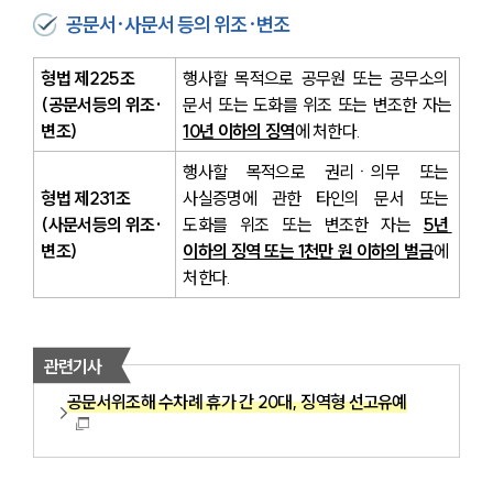
공문서·사문서 등의 위조·변조
형법 제225조
행사할 목적으로 공무원 또는 공무소의 
(공문서등의 위조·
문서 또는 도화를 위조 또는 변조한 자는 
변조)
10년 이하의 징역
에 처한다. 
행사할 목적으로 권리ㆍ의무 또는 
형법 제231조
사실증명에 관한 타인의 문서 또는 
(사문서등의 위조·
도화를 위조 또는 변조한 자는
5년 
변조)
이하의 징역 또는 1천만 원 이하의 벌금
에 
처한다.
관련기사
공문서위조해 수차례 휴가 간 20대, 징역형 선고유예