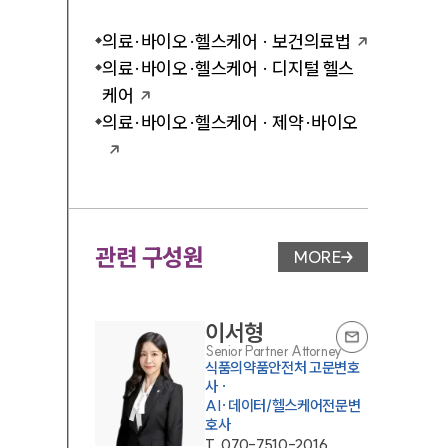
의료·바이오·헬스케어 · 보건의료법
의료·바이오·헬스케어 · 디지털 헬스
케어
의료·바이오·헬스케어 · 제약·바이오
관련 구성원
MORE
변호사 페이지 이동
이서형
Senior Partner Attorney
식품의약품안전처 고문변호
사 ·
AI·데이터/헬스케어전문변
호사
T.
070-7510-2016