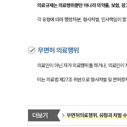
의료규제는 의료행위뿐만 아니라 의약품, 보험, 광
각 유형에 따라 행정처분, 형사처벌, 민사책임이 
무면허 의료행위
의료인이 아닌 자가 의료행위를 하거나, 의료인이 
이는 의료법 제27조 위반으로 형사처벌 및 면허정
더보기
무면허의료행위, 유형과 처벌 