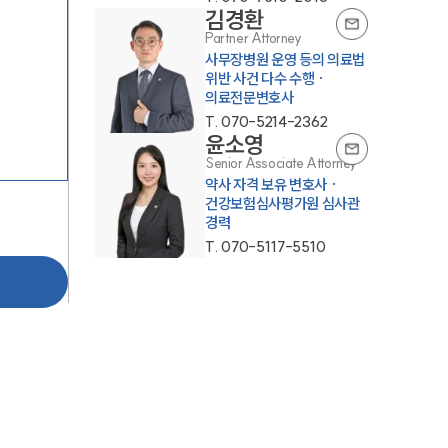
김경환
Partner Attorney
사무장병원 운영 등의 의료법
위반 사건 다수 수행 ·
의료전문변호사
T.
070-5214-2362
윤소영
Senior Associate Attorney
약사 자격 보유 변호사 ·
건강보험심사평가원 심사관
경력
T.
070-5117-5510