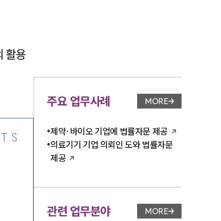
 활용 
-7905
주요 업무사례
MORE
업무사례 페이지 이
제약∙바이오 기업에 법률자문 제공
TS
의료기기 기업 의뢰인 도와 법률자문
제공
관련 업무분야
MORE
업무분야 페이지 이