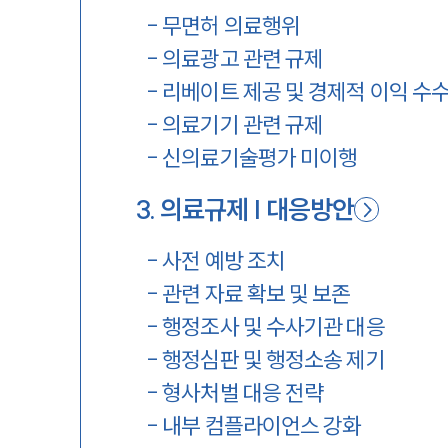
-
무면허 의료행위
-
의료광고 관련 규제
-
리베이트 제공 및 경제적 이익 수
-
의료기기 관련 규제
-
신의료기술평가 미이행
3
.
의료규제 | 대응방안
-
사전 예방 조치
-
관련 자료 확보 및 보존
-
행정조사 및 수사기관 대응
-
행정심판 및 행정소송 제기
-
형사처벌 대응 전략
-
내부 컴플라이언스 강화