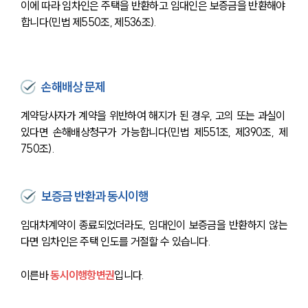
이에 따라 임차인은 주택을 반환하고 임대인은 보증금을 반환해야 
합니다(민법 제550조, 제536조).
손해배상 문제
계약당사자가 계약을 위반하여 해지가 된 경우, 고의 또는 과실이 
있다면 손해배상청구가 가능합니다(민법 제551조, 제390조, 제
750조).
보증금 반환과 동시이행
임대차계약이 종료되었더라도, 임대인이 보증금을 반환하지 않는
다면 임차인은 주택 인도를 거절할 수 있습니다. 
이른바
 동시이행항변권
입니다.