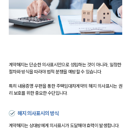
계약해지는 단순한 의사표시만으로 성립하는 것이 아니라, 일정한 
절차와 방식을 따라야 법적 분쟁을 예방할 수 있습니다. 
특히 내용증명 우편을 통한 주택임대차계약의 해지 의사표시는 권
리 보호를 위한 중요한 수단입니다.
해지 의사표시의 방식
계약해지는 상대방에게 의사표시가 도달해야 효력이 발생합니다.