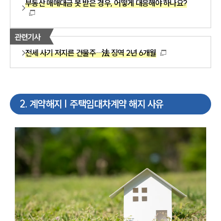
부동산 매매대금 못 받은 경우, 어떻게 대응해야 하나요?
관련기사
전세 사기 저지른 건물주…法 징역 2년 6개월
2
.
계약해지 | 주택임대차계약 해지 사유