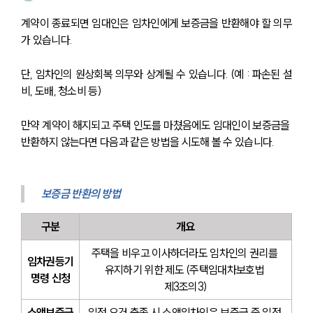
계약이 종료되면 임대인은 임차인에게 보증금을 반환해야 할 의무
가 있습니다.
단, 임차인의 원상회복 의무와 상계될 수 있습니다. (예 : 파손된 설
비, 도배, 청소비 등)
만약 계약이 해지되고 주택 인도를 마쳤음에도 임대인이 보증금을 
반환하지 않는다면 다음과 같은 방법을 시도해 볼 수 있습니다.
보증금 반환의 방법
구분
개요
주택을 비우고 이사하더라도 임차인의 권리를 
임차권등기
유지하기 위한 제도 (주택임대차보호법 
명령 신청
제3조의3)
소액보증금
일정 요건 충족 시 소액임차인은 보증금 중 일정 