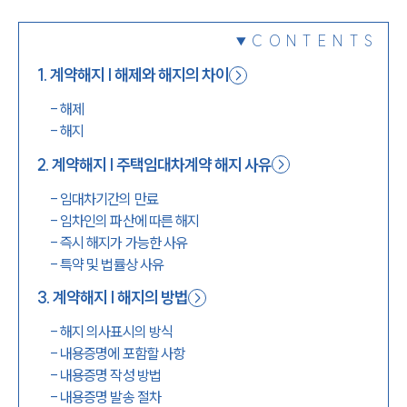
1800-7905
CONTENTS
1
.
계약해지 | 해제와 해지의 차이
-
해제
-
해지
2
.
계약해지 | 주택임대차계약 해지 사유
-
임대차기간의 만료
-
임차인의 파산에 따른 해지
-
즉시 해지가 가능한 사유
-
특약 및 법률상 사유
3
.
계약해지 | 해지의 방법
-
해지 의사표시의 방식
-
내용증명에 포함할 사항
-
내용증명 작성 방법
-
내용증명 발송 절차