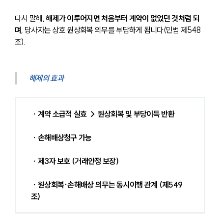
다시 말해, 
해제가 이루어지면 처음부터 계약이 없었던 것처럼 되
며
, 당사자는 상호 원상회복 의무를 부담하게 됩니다(민법 제548
조).
해제의 효과
 ∙ 계약 소급적 실효 → 원상회복 및 부당이득 반환
 ∙ 손해배상청구 가능
 ∙ 제3자 보호 (거래안정 보장)
 ∙ 원상회복·손해배상 의무는 동시이행 관계 (제549
조)