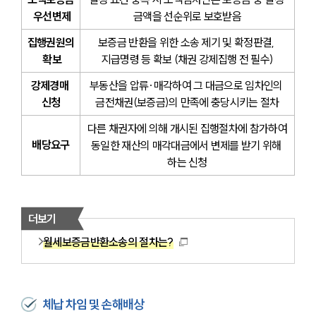
 우선변제
금액을 선순위로 보호받음
집행권원의
보증금 반환을 위한 소송 제기 및 확정판결, 
 확보
지급명령 등 확보 (채권 강제집행 전 필수)
강제경매 
부동산을 압류·매각하여 그 대금으로 임차인의 
신청
금전채권(보증금)의 만족에 충당시키는 절차
 다른 채권자에 의해 개시된 집행절차에 참가하여 
배당요구
동일한 재산의 매각대금에서 변제를 받기 위해 
하는 신청
더보기
월세보증금반환소송의 절차는?
체납 차임 및 손해배상