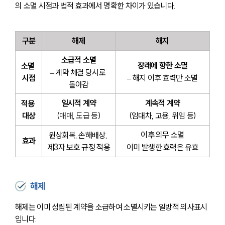
의 소멸 시점과 법적 효과에서 명확한 차이가 있습니다.
구분
해제
해지
소급적 소멸
장래에 향한 소멸
소멸 
– 계약 체결 당시로 
시점
– 해지 이후 효력만 소멸
돌아감
일시적 계약
계속적 계약
적용 
대상
(매매, 도급 등)
(임대차, 고용, 위임 등)
이후 의무 소멸
원상회복, 손해배상, 
효과
제3자 보호 규정 적용
이미 발생한 효력은 유효
해제
해제는 이미 성립된 계약을 소급하여 소멸시키는 일방적 의사표시
입니다.