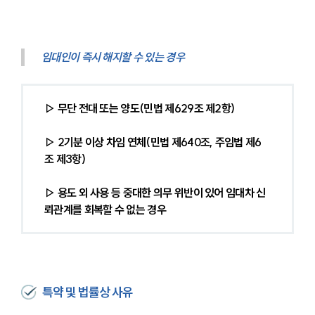
임대인이 즉시 해지할 수 있는 경우
▷ 무단 전대 또는 양도(민법 제629조 제2항)
▷ 2기분 이상 차임 연체(민법 제640조, 주임법 제6
조 제3항)
▷ 용도 외 사용 등 중대한 의무 위반이 있어 임대차 신
뢰관계를 회복할 수 없는 경우
특약 및 법률상 사유