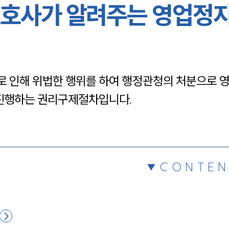
호사가 알려주는 영업정
채용정보
1800
로 인해 위법한 행위를 하여 행정관청의 처분으로 
 진행하는 권리구제절차입니다.
CONTEN