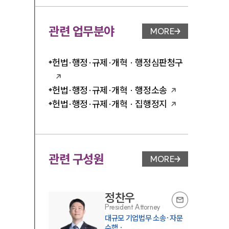
관련 업무분야
MORE
업무분야 페이지 이
헌법·행정·규제·개혁 · 행정심판청구
헌법·행정·규제·개혁 · 행정소송
헌법·행정·규제·개혁 · 집행정지
관련 구성원
MORE
변호사 페이지 이동
정찬우
President Attorney
대규모 기업법무 소송·자문
수행 ·