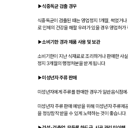
▶식중독균 검출 경우
식중독균이 검출된 때는 영업정지 1개월, 썩었거나
로 인체의 건강을 해할 우려가 있을 경우 영업허가 
▶소비기한 경과 제품 사용 및 보관
소비기한이 지난 식재료로 조리하거나 판매한 사실이 적
정지 3개월의 행정처분을 받게 됩니다.
▶미성년자 주류 판매
미성년자에게 주류를 판매한 경우가 일반음식점에서 
미성년자 주류 판매 예방을 위해 미성년자 주류제공 
을 정상참작 받을 수 있게 노력하는 것이 좋습니다.
▶건설·건축업: 무등록 하도급, 시공 관리 미이행