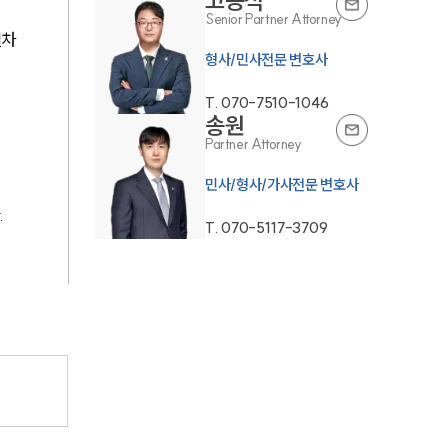
고승석
Senior Partner Attorney
절차
T.
070-7510-1046
송원
Partner Attorney
민사/형사/가사전문 변호사
.
T.
070-5117-3709