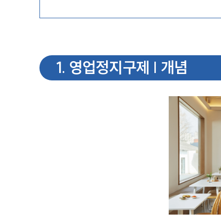
1
.
영업정지구제 | 개념