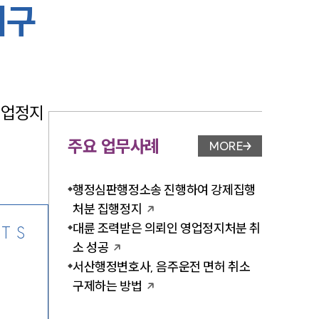
지구
-7905
영업정지
주요 업무사례
MORE
업무사례 페이지 이
행정심판행정소송 진행하여 강제집행
처분 집행정지
대륜 조력받은 의뢰인 영업정지처분 취
TS
소 성공
서산행정변호사, 음주운전 면허 취소
구제하는 방법