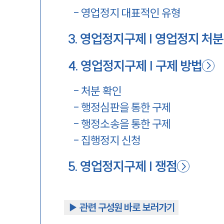
-
영업정지 대표적인 유형
3
.
영업정지구제 | 영업정지 처분
4
.
영업정지구제 | 구제 방법
-
처분 확인
-
행정심판을 통한 구제
-
행정소송을 통한 구제
-
집행정지 신청
5
.
영업정지구제 | 쟁점
▶︎ 관련 구성원 바로 보러가기