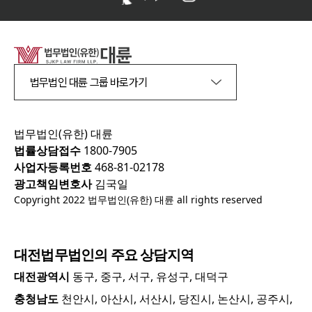
법무법인 대륜 그룹 바로가기
법무법인(유한) 대륜
법률상담접수
1800-7905
사업자등록번호
468-81-02178
광고책임변호사
김국일
Copyright 2022 법무법인(유한) 대륜 all rights reserved
대전
법무법인의 주요 상담지역
대전광역시
동구, 중구, 서구, 유성구, 대덕구
충청남도
천안시, 아산시, 서산시, 당진시, 논산시, 공주시,