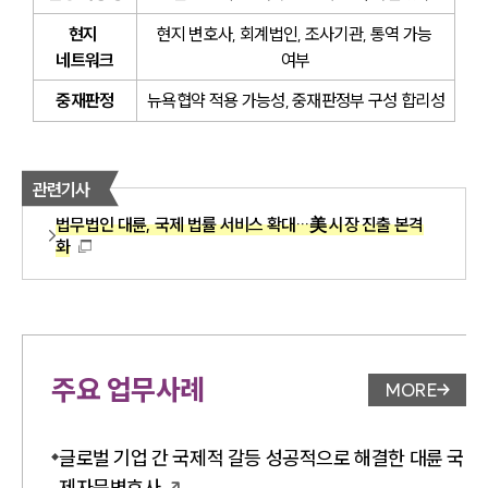
현지 
현지 변호사, 회계법인, 조사기관, 통역 가능 
네트워크
여부
중재판정
뉴욕협약 적용 가능성, 중재판정부 구성 합리성
관련기사
법무법인 대륜, 국제 법률 서비스 확대…美 시장 진출 본격
화
주요 업무사례
MORE
업무사례 
글로벌 기업 간 국제적 갈등 성공적으로 해결한 대륜 국
제자문변호사