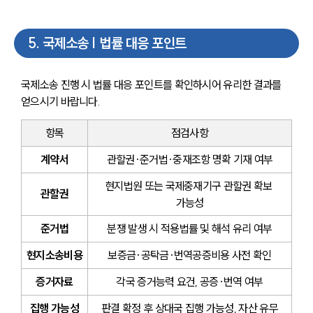
5
.
국제소송 | 법률 대응 포인트
국제소송 진행 시 법률 대응 포인트를 확인하시어 유리한 결과를 
얻으시기 바랍니다.
항목
점검사항
계약서
관할권·준거법·중재조항 명확 기재 여부
현지법원 또는 국제중재기구 관할권 확보 
관할권
가능성
준거법
분쟁 발생 시 적용법률 및 해석 유리 여부
현지소송비용
보증금·공탁금·번역공증비용 사전 확인
증거자료
각국 증거능력 요건, 공증·번역 여부
집행 가능성
판결 확정 후 상대국 집행 가능성, 자산 유무