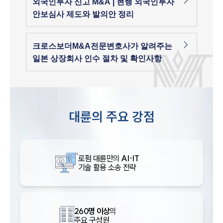
외국인투자 신고 M&A | 현행 외국인투자
안보심사 제도와 발의안 정리
크로스보더M&A전문변호사가 알려주는
일본 상장회사 인수 절차 및 확인사항
대륜의 주요 강점
로펌 대륜만의
AI·IT
기술 활용 소송 전략
260명 이상
의
주요 구성원