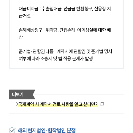
대금미지급 : 수출입대금, 선급금 반환청구, 신용장 지
급거절
손해배상청구 : 위약금, 간접손해, 이익상실에 대한 배
상
준거법·관할권 다툼 : 계약서에 관할권 및 준거법 명시 
여부에 따라 소송지 및 법 적용 문제가 발생
더보기
국제계약 시 계약서 검토 사항을 알고 싶다면?
해외 현지법인·합작법인 분쟁