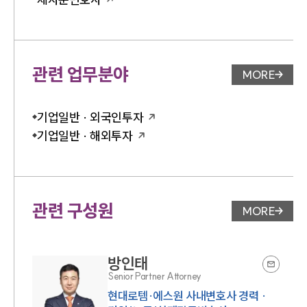
관련 업무분야
MORE
업무분야 
기업일반 · 외국인투자
기업일반 · 해외투자
관련 구성원
MORE
변호사 페
방인태
Senior Partner Attorney
현대로템·에스원 사내변호사 경력 ·