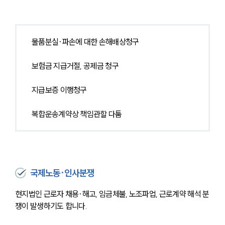
물품분실·파손에 대한 손해배상청구
보험금 지급거절, 공제금 청구
지급보증 이행청구
복합운송계약상 책임관할 다툼
국제노동·인사분쟁
현지법인 근로자 채용·해고, 임금체불, 노조파업, 근로계약 해석 분
쟁이 발생하기도 합니다.