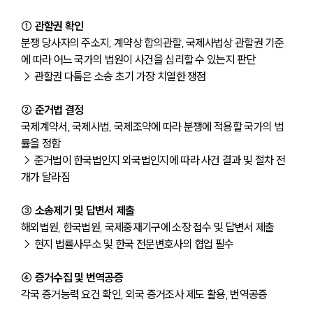
① 관할권 확인
분쟁 당사자의 주소지, 계약상 합의관할, 국제사법상 관할권 기준
에 따라 어느 국가의 법원이 사건을 심리할 수 있는지 판단
→ 관할권 다툼은 소송 초기 가장 치열한 쟁점
② 준거법 결정
국제계약서, 국제사법, 국제조약에 따라 분쟁에 적용할 국가의 법
률을 정함
→ 준거법이 한국법인지 외국법인지에 따라 사건 결과 및 절차 전
개가 달라짐
③ 소송제기 및 답변서 제출
해외법원, 한국법원, 국제중재기구에 소장 접수 및 답변서 제출
→ 현지 법률사무소 및 한국 전문변호사의 협업 필수
④ 증거수집 및 번역공증
각국 증거능력 요건 확인, 외국 증거조사 제도 활용, 번역공증 