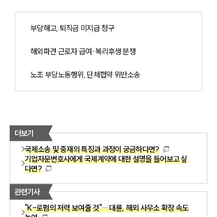
부당해고, 퇴직금 미지급 청구
해외파견 근로자 급여·복리후생 분쟁
노조 부당노동행위, 단체협약 위반소송
더보기
국제소송 및 중재의 특징과 과정이 궁금하다면?
기업자문변호사에게 국제계약에 대한 설명을 들어보고 싶
다면?
관련기사
"K-로펌의 저력 보여줄 것"… 대륜, 해외 사무소 확장 속도