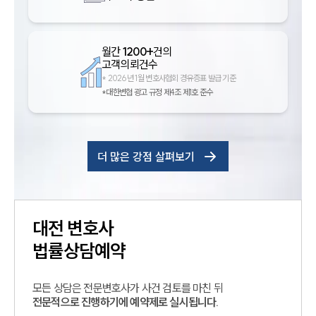
월간
1200+
건의
고객의뢰건수
*
2026년 1월 변호사협회 경유증표 발급 기준
*대한변협 광고 규정 제4조 제1호 준수
더 많은 강점 살펴보기
대전
변호사
법률상담예약
모든 상담은 전문변호사가 사건 검토를 마친 뒤
전문적으로 진행하기에 예약제로 실시됩니다.