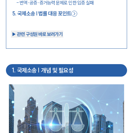
-
번역·공증·증거능력 문제로 인한 입증 실패
5
.
국제소송 | 법률 대응 포인트
▶︎ 관련 구성원 바로 보러가기
1
.
국제소송 | 개념 및 필요성