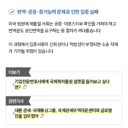
번역·공증·증거능력 문제로 인한 입증 실패
외국 법원에 제출할 서류는 공증·아포스티유 확인을 거쳐야 하고 
번역문도 공인번역을 요구하는 등 절차가 까다롭습니다. 
이 과정에서 입증서류의 신뢰성이나 적법성이 부정되면 소송 자체
가 기각될 위험이 있습니다.
더보기
기업전문변호사에게 국제특허출원 설명을 들어보고 싶다
면?
관련기사
대륜 관세·국제통상그룹, 국제관세무역자문센터와 글로벌
진출 업무협약