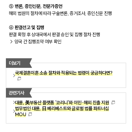
⑤ 변론, 증인신문, 전문가증언
해외 법원의 절차에 따라 구술변론, 증거조사, 증인신문 진행
⑥ 판결선고 및 집행
판결 확정 후 상대국에서 판결 승인 및 집행 절차 진행
→ 양국 간 집행조약 여부 확인
더보기
국제결혼이혼 소송 절차와 적용되는 법령이 궁금하다면?
관련기사
대륜, 美부동산 플랫폼 ‘코리니’와 이민·해외 진출 지원
법무법인 대륜, 日 베리베스트와 글로벌 법률 파트너십
MOU