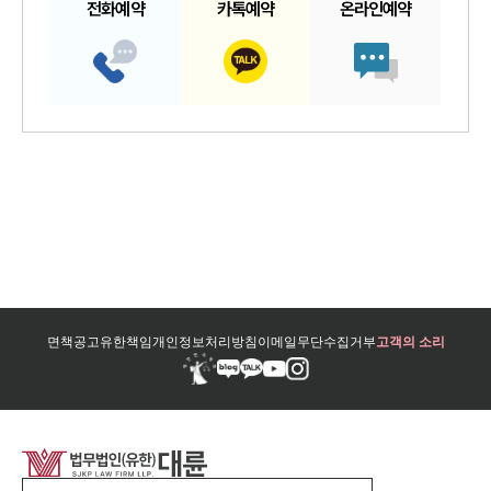
전화예약
카톡예약
온라인예약
면책공고
유한책임
개인정보처리방침
이메일무단수집거부
고객의 소리