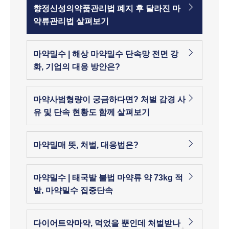
향정신성의약품관리법 폐지 후 달라진 마
약류관리법 살펴보기
마약밀수 | 해상 마약밀수 단속망 전면 강
화, 기업의 대응 방안은?
마약사범형량이 궁금하다면? 처벌 감경 사
유 및 단속 현황도 함께 살펴보기
마약밀매 뜻, 처벌, 대응법은?
마약밀수 | 태국발 불법 마약류 약 73kg 적
발, 마약밀수 집중단속
다이어트약마약, 먹었을 뿐인데 처벌받나