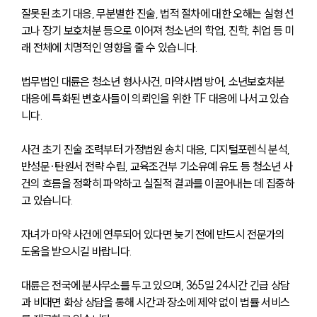
잘못된 초기 대응, 무분별한 진술, 법적 절차에 대한 오해는 실형 선
고나 장기 보호처분 등으로 이어져 청소년의 학업, 진학, 취업 등 미
래 전체에 치명적인 영향을 줄 수 있습니다.
법무법인 대륜은 청소년 형사사건, 마약사범 방어, 소년보호처분 
대응에 특화된 변호사들이 의뢰인을 위한 TF 대응에 나서고 있습
니다.
사건 초기 진술 조력부터 가정법원 송치 대응, 디지털포렌식 분석, 
반성문·탄원서 전략 수립, 교육조건부 기소유예 유도 등 청소년 사
건의 흐름을 정확히 파악하고 실질적 결과를 이끌어내는 데 집중하
고 있습니다.
자녀가 마약 사건에 연루되어 있다면 늦기 전에 반드시 전문가의 
도움을 받으시길 바랍니다.
대륜은 전국에 분사무소를 두고 있으며, 365일 24시간 긴급 상담
과 비대면 화상 상담을 통해 시간과 장소에 제약 없이 법률 서비스