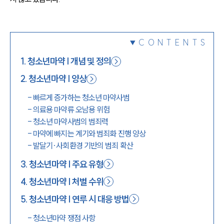
1800-7905
CONTENTS
1
.
청소년마약 | 개념 및 정의
2
.
청소년마약 | 양상
-
빠르게 증가하는 청소년 마약사범
-
의료용 마약류 오남용 위험
-
청소년 마약사범의 범죄력
-
마약에 빠지는 계기와 범죄화 진행 양상
-
발달기·사회환경 기반의 범죄 확산
3
.
청소년마약 | 주요 유형
4
.
청소년마약 | 처벌 수위
5
.
청소년마약 | 연루 시 대응 방법
-
청소년마약 쟁점 사항