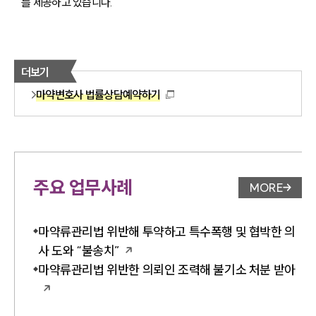
를 제공하고 있습니다.
더보기
마약변호사 법률상담예약하기
주요 업무사례
MORE
업무사례 
마약류관리법 위반해 투약하고 특수폭행 및 협박한 의
사 도와 “불송치”
마약류관리법 위반한 의뢰인 조력해 불기소 처분 받아