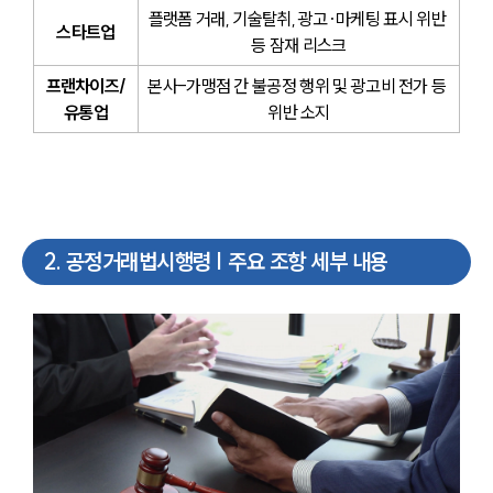
플랫폼 거래, 기술탈취, 광고·마케팅 표시 위반 
스타트업
등 잠재 리스크
프랜차이즈/
본사-가맹점 간 불공정 행위 및 광고비 전가 등 
유통업
위반 소지
2
.
공정거래법시행령 | 주요 조항 세부 내용