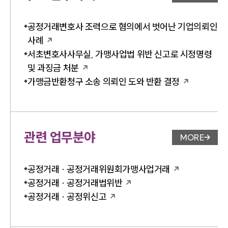
업무사례 
공정거래변호사 조력으로 혐의에서 벗어난 기업의뢰인
사례
서초변호사사무실, 가맹사업법 위반 신고로 시정명령
및 과징금 처분
가맹금반환청구 소송 의뢰인 도와 반환 결정
관련 업무분야
MORE
업무분야 
공정거래 · 공정거래위원회가맹사업거래
공정거래 · 공정거래법위반
공정거래 · 공정위신고