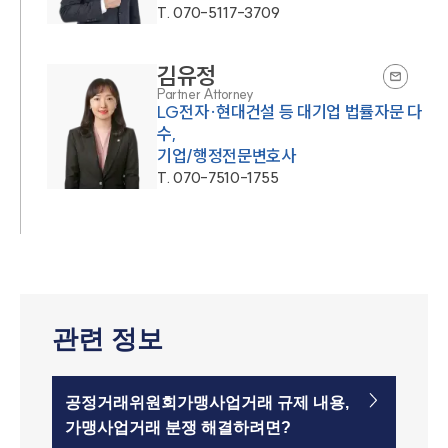
T.
070-5117-3709
김유정
Partner Attorney
LG전자·현대건설 등 대기업 법률자문 다
수,
기업/행정전문변호사
T.
070-7510-1755
관련 정보
공정거래위원회가맹사업거래 규제 내용,
가맹사업거래 분쟁 해결하려면?