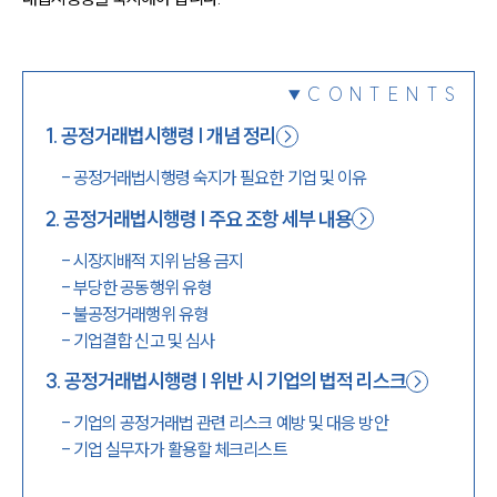
1800-7905
CONTENTS
1
.
공정거래법시행령 | 개념 정리
-
공정거래법시행령 숙지가 필요한 기업 및 이유
2
.
공정거래법시행령 | 주요 조항 세부 내용
-
시장지배적 지위 남용 금지
-
부당한 공동행위 유형
-
불공정거래행위 유형
-
기업결합 신고 및 심사
3
.
공정거래법시행령 | 위반 시 기업의 법적 리스크
-
기업의 공정거래법 관련 리스크 예방 및 대응 방안
-
기업 실무자가 활용할 체크리스트