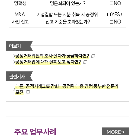
명확성
명문화되어 있는가?
□NO
M&A 
기업결합 또는 지분 취득 시 공정위 
□YES / 
사전 신고
신고 기준을 초과했는가?
□NO
더보기
공정거래위원회 조사 절차가 궁금하다면?
공정거래법에 대해 살펴보고 싶다면?
관련기사
대륜, 공정거래그룹 강화…공정위 대응 경험 풍부한 전문가
포진
주요 업무사례
MORE