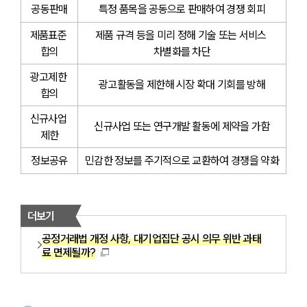
공동판매
특정 품목을 공동으로 판매하여 경쟁 회피
제품표준 
제품 규격 등을 미리 정해 기술 또는 서비스 
합의
차별화를 차단
광고제한 
광고활동을 제한해 시장 확대 기회를 방해
합의
신규사업 
신규사업 또는 연구개발 활동에 제약을 가함
제한
정보공유
민감한 정보를 주기적으로 교환하여 경쟁을 약화
더보기
공정거래법 개정 사항, 대기업집단 공시 의무 위반 과태
료 면제될까?