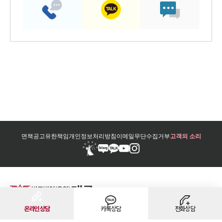
면책공고
유한책임
개인정보처리방침
이메일무단수집거부
고객의 소리
온라인상담
카톡상담
전화상담
법무법인 대륜 그룹 바로가기