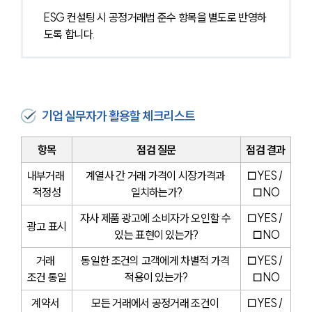
ESG 컨설팅 시 공정거래법 준수 항목을 별도로 반영하
도록 합니다.
기업 실무자가 활용할 체크리스트
항목
점검 질문
점검 결과
내부거래 
계열사 간 거래 가격이 시장가격과 
□YES / 
적정성
일치하는가?
□NO
자사 제품 광고에 소비자가 오인할 수 
□YES / 
광고 표시
있는 표현이 있는가?
□NO
거래 
동일한 조건의 고객에게 차별적 가격 
□YES / 
조건 통일
적용이 있는가?
□NO
계약서 
모든 거래에서 공정거래 조건이 
□YES / 