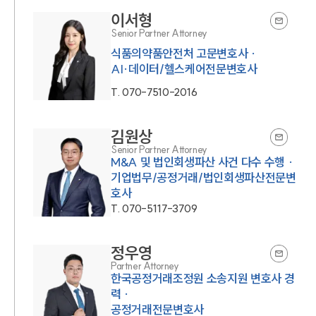
이서형
Senior Partner Attorney
식품의약품안전처 고문변호사 ·
AI·데이터/헬스케어전문변호사
T.
070-7510-2016
김원상
Senior Partner Attorney
M&A 및 법인회생파산 사건 다수 수행 ·
기업법무/공정거래/법인회생파산전문변
호사
T.
070-5117-3709
정우영
Partner Attorney
한국공정거래조정원 소송지원 변호사 경
력 ·
공정거래전문변호사