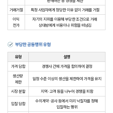
판매하는 등 경쟁을 제한
거래거절
특정 사업자에게 정당한 이유 없이 거래를 거절
이익 
자기의 지위를 이용해 부당한 조건으로 거래 
전가
상대방에게 비용이나 위험을 떠넘김
부당한 공동행위 유형
유형
설명
가격 담합
경쟁사 간에 가격을 합의하여 결정
생산량 
일정 수준 이상의 생산을 제한하여 가격을 유지
제한
시장 분할
지역·고객 등을 나누어 경쟁을 피함
수의계약·공사 등에서 미리 낙찰자를 정해 
입찰 담합
입찰하는 행위