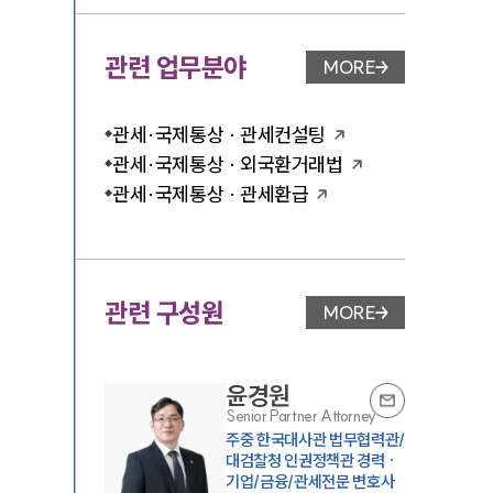
관련 업무분야
MORE
업무분야 페이지 이
관세·국제통상 · 관세컨설팅
관세·국제통상 · 외국환거래법
관세·국제통상 · 관세환급
관련 구성원
MORE
변호사 페이지 이동
윤경원
Senior Partner Attorney
주중 한국대사관 법무협력관/
대검찰청 인권정책관 경력 ·
기업/금융/관세전문 변호사