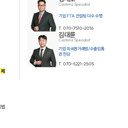
Customs Specialist
기업 FTA 컨설팅 다수 수행
T.
070-7510-2016
김대륜
Customs Specialist
기업 외국환거래법/수출입통
관 전담
T.
070-5221-2505
 체
 
세법