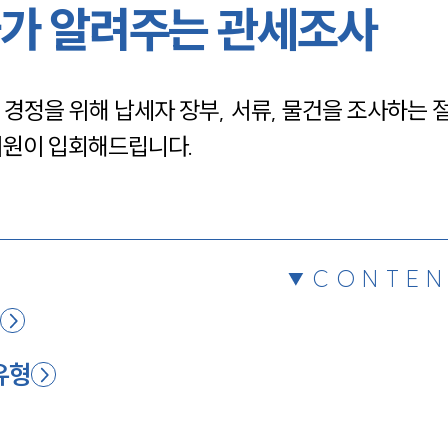
가 알려주는 관세조사
채용정보
 경정을 위해 납세자 장부, 서류, 물건을 조사하는
1800
위원이 입회해드립니다.
CONTEN
성
유형