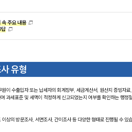
 속 주요 내용
0답
조사 유형
무원이 수출입자 또는 납세자의 회계장부, 세금계산서, 원산지 증빙자료,
사하여 과세표준 및 세액이 적정하게 신고되었는지 여부를 확인하는 행정
이상의 방문조사, 서면조사, 간이조사 등 다양한 형태로 진행될 수 있