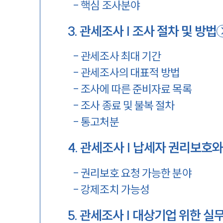
-
핵심 조사분야
3
.
관세조사 | 조사 절차 및 방법
-
관세조사 최대 기간
-
관세조사의 대표적 방법
-
조사에 따른 준비자료 목록
-
조사 종료 및 불복 절차
-
통고처분
4
.
관세조사 | 납세자 권리보호
-
권리보호 요청 가능한 분야
-
강제조치 가능성
5
.
관세조사 | 대상기업 위한 실무