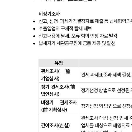
비정기조사
신고, 신청, 과세가격결정자료 제출 등 납세협력의
수출입업자 구체적 탈세 제보
신고내용에 탈세, 오류 혐의 인정 자료 발각
납세자가 세관공무원에 금품 제공 및 알선
유형
관세조사(前 
관세 과세표준과 세액 결정,
기업심사)
정기 관세조사(前 
정기선정 방법으로 선정된 
법인심사)
비정기 관세조사
정기선정 외 방법으로 선정
(前 기획심사)
관세조사 대상 선정 업체 중
간이조사(신설)
업체를 대상으로 해명자료 요