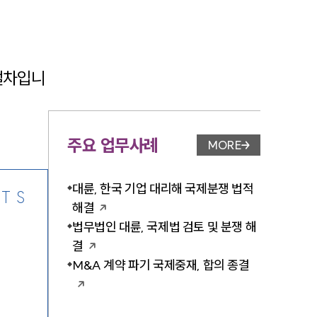
 절차입니
-7905
주요 업무사례
MORE
업무사례 페이지 이
대륜, 한국 기업 대리해 국제분쟁 법적
TS
해결
법무법인 대륜, 국제법 검토 및 분쟁 해
결
M&A 계약 파기 국제중재, 합의 종결