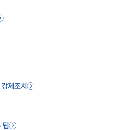
와 강제조치
 팁