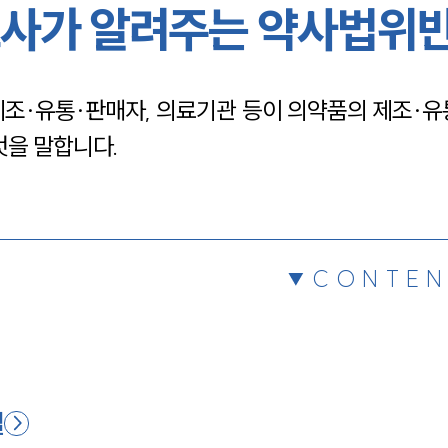
사가 알려주는 약사법위
채용정보
제조·유통·판매자, 의료기관 등이 의약품의 제조·유
1800
것을 말합니다.
CONTEN
벌