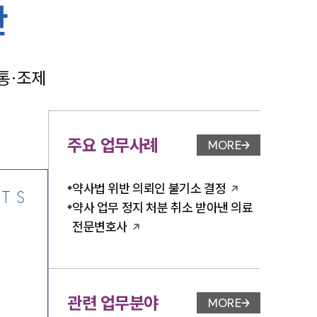
반
통·조제
-7905
주요 업무사례
MORE
업무사례 페이지 이
약사법 위반 의뢰인 불기소 결정
TS
약사 업무 정지 처분 취소 받아낸 의료
전문변호사
관련 업무분야
MORE
업무분야 페이지 이