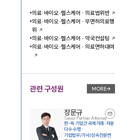
의료·바이오·헬스케어 · 의료법위반
의료·바이오·헬스케어 · 무면허의료행
위
의료·바이오·헬스케어 · 약국컨설팅
의료·바이오·헬스케어 · 의료면허대여
관련 구성원
MORE
변호사 페이지 이동
장문규
Senior Partner Attorney
한-독 기업간 국제거래·자문
다수 수행 ·
기업법무/가사/상속전문변