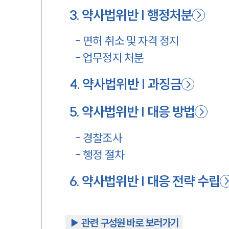
3
.
약사법위반 | 행정처분
-
면허 취소 및 자격 정지
-
업무정지 처분
4
.
약사법위반 | 과징금
5
.
약사법위반 | 대응 방법
-
경찰조사
-
행정 절차
6
.
약사법위반 | 대응 전략 수립
▶︎ 관련 구성원 바로 보러가기