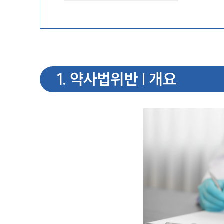
1
.
약사법위반 | 개요