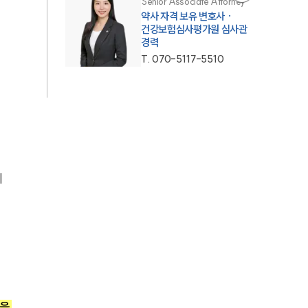
Senior Associate Attorney
약사 자격 보유 변호사 ·
건강보험심사평가원 심사관
경력
T.
070-5117-5510
 
되
을 