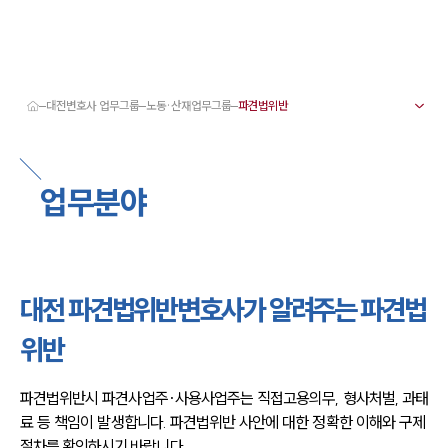
대전변호사 업무그룹
노동·산재업무그룹
대륜 대전로펌 강점
서울·대전변호사
대전형사전문변호사
업무분야
대전이혼전문변호사
대전학교폭력변호사
대전부동산변호사
대전음주운전·교통사고변호사
대전변호사 업무분야
대전변호사 주요 업무사례
대전 파견법위반변호사가 알려주는 파견법
대전 분사무소 오시는 길
대전변호사상담 상담접수
위반
채용정보
파견법위반시 파견사업주·사용사업주는 직접고용의무, 형사처벌, 과태
료 등 책임이 발생합니다. 파견법위반 사안에 대한 정확한 이해와 구제 
절차를 확인하시기 바랍니다.