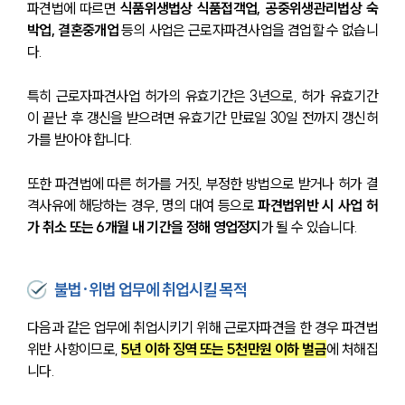
파견법에 따르면 
식품위생법상 식품접객업, 공중위생관리법상 숙
박업, 결혼중개업 
등의 사업은 근로자파견사업을 겸업할 수 없습니
다.
특히 근로자파견사업 허가의 유효기간은 3년으로, 허가 유효기간
이 끝난 후 갱신을 받으려면 유효기간 만료일 30일 전까지 갱신허
가를 받아야 합니다.
또한 파견법에 따른 허가를 거짓, 부정한 방법으로 받거나 허가 결
격사유에 해당하는 경우, 명의 대여 등으로 
파견법위반 시 사업 허
가 취소 또는 6개월 내 기간을 정해 영업정지
가 될 수 있습니다.
불법·위법 업무에 취업시킬 목적
다음과 같은 업무에 취업시키기 위해 근로자파견을 한 경우 파견법
위반 사항이므로, 
5년 이하 징역 또는 5천만원 이하 벌금
에 처해집
니다. 