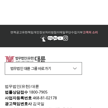
면책공고
유한책임
개인정보처리방침
이메일무단수집거부
고객의 소리
법무법인 대륜 그룹 바로가기
법무법인(유한) 대륜
법률상담접수
1800-7905
사업자등록번호
468-81-02178
광고책임변호사
김국일