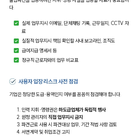
다.
실제 업무지시 이메일, 단체채팅 기록, 근무일지, CCTV 자
료
실질적 업무지시 책임 확인할 사내 보고라인, 조직도
급여지급 명세서 등
정규직 근로자와의 업무 비교표
사용자 입장 리스크 사전 점검
기업은 정당한 도급·용역인지 여부를 꼼꼼히 점검해야 합니다.
인력 지휘·명령권은 
하도급업체가 독립적 행사
원청 관리자의 
직접 업무지시 금지
파견근로 사용 시 파견대상 업무, 기간 적법 사항 검토
서면계약 및 취업조건 고지