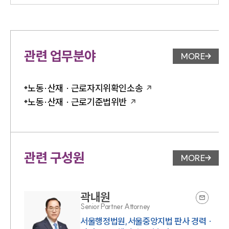
관련 업무분야
MORE
업무분야 
노동·산재 · 근로자지위확인소송
노동·산재 · 근로기준법위반
관련 구성원
MORE
변호사 페
곽내원
Senior Partner Attorney
서울행정법원,서울중앙지법 판사 경력 ·