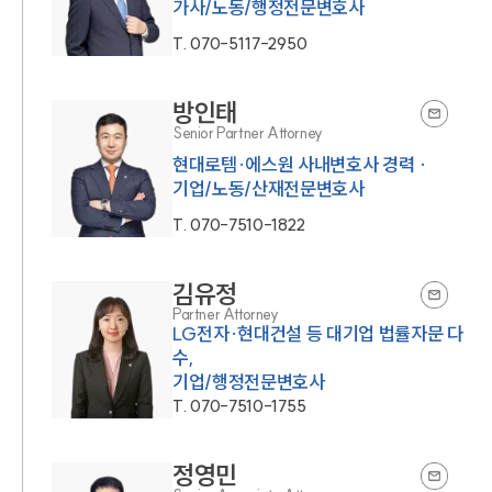
가사/노동/행정전문변호사
T.
070-5117-2950
방인태
Senior Partner Attorney
현대로템·에스원 사내변호사 경력 ·
기업/노동/산재전문변호사
T.
070-7510-1822
김유정
Partner Attorney
LG전자·현대건설 등 대기업 법률자문 다
수,
기업/행정전문변호사
T.
070-7510-1755
정영민