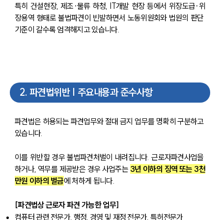
특히 건설현장, 제조·물류 하청, IT개발 현장 등에서 위장도급·위
장용역 형태로 불법파견이 빈발하면서 노동위원회와 법원의 판단 
기준이 갈수록 엄격해지고 있습니다.
2
.
파견법위반 | 주요내용과 준수사항
파견법은 허용되는 파견업무와 절대 금지 업무를 명확히 구분하고 
있습니다. 
이를 위반할 경우 불법파견처벌이 내려집니다. 근로자파견사업을 
하거나, 역무를 제공받은 경우 사업주는 
3년 이하의 징역 또는 3천
만원 이하의 벌금
에 처하게 됩니다.
[파견법상 근로자 파견 가능한 업무]
컴퓨터 관련 전문가, 행정, 경영 및 재정 전문가, 특허전문가