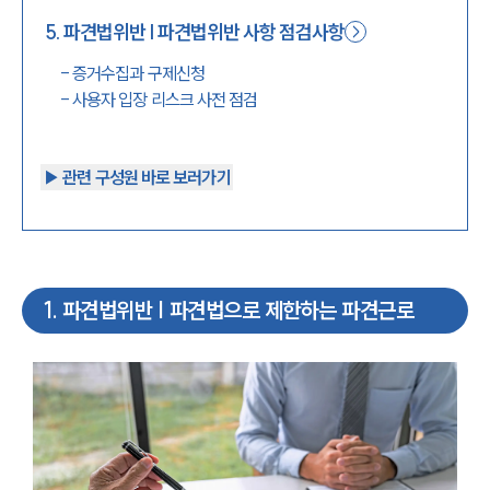
5
.
파견법위반 | 파견법위반 사항 점검사항
-
증거수집과 구제신청
-
사용자 입장 리스크 사전 점검
▶︎ 관련 구성원 바로 보러가기
1
.
파견법위반 | 파견법으로 제한하는 파견근로