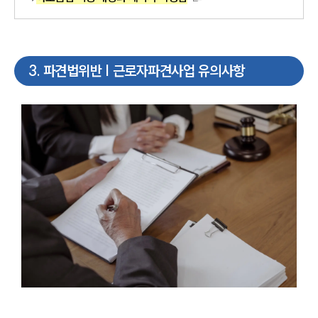
3
.
파견법위반 | 근로자파견사업 유의사항