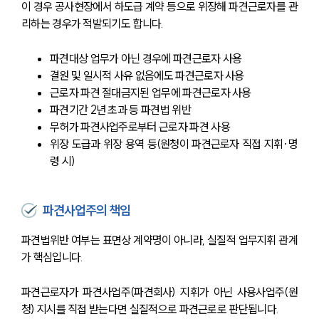
이 경우 공사현장에서 하도급 계약 등으로 위장해 파견근로자를 관
리하는 경우가 적발되기도 합니다.
파견대상 업무가 아닌 경우에 파견근로자 사용
결원 및 일시적 사유 없음에도 파견근로자 사용
근로자 파견 절대금지된 업무에 파견근로자 사용
파견기간 2년 초과 등 파견법 위반
무허가 파견사업주로부터 근로자 파견 사용
위장 도급과 위장 용역 등(원청이 파견근로자 직접 지휘·명
령 시)
파견사업주의 책임
파견법위반 여부는 표면상 계약명이 아니라, 실질적 업무지휘 관계
가 핵심입니다.
파견근로자가 파견사업주(파견회사) 지휘가 아닌 사용사업주(원
청) 지시를 직접 받는다면 실질적으로 파견근로로 판단됩니다.