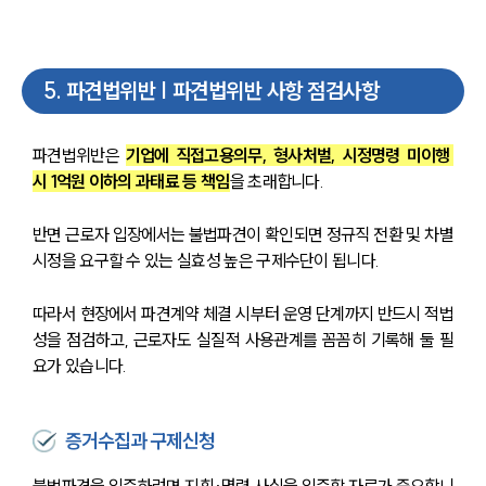
5
.
파견법위반 | 파견법위반 사항 점검사항
파견법위반은 
기업에 직접고용의무, 형사처벌, 시정명령 미이행 
시 1억원 이하의 과태료 등 책임
을 초래합니다.
반면 근로자 입장에서는 불법파견이 확인되면 정규직 전환 및 차별
시정을 요구할 수 있는 실효성 높은 구제수단이 됩니다.
따라서 현장에서 파견계약 체결 시부터 운영 단계까지 반드시 적법
성을 점검하고, 근로자도 실질적 사용관계를 꼼꼼히 기록해 둘 필
요가 있습니다.
증거수집과 구제신청
불법파견을 입증하려면 지휘·명령 사실을 입증할 자료가 중요합니