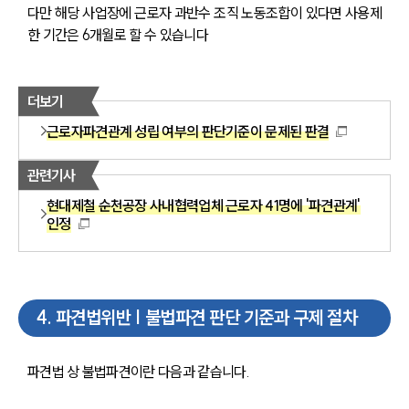
다만 해당 사업장에 근로자 과반수 조직 노동조합이 있다면 사용제
한 기간은 6개월로 할 수 있습니다
더보기
근로자파견관계 성립 여부의 판단기준이 문제된 판결
관련기사
현대제철 순천공장 사내협력업체 근로자 41명에 '파견관계'
인정
4
.
파견법위반 | 불법파견 판단 기준과 구제 절차
파견법 상 불법파견이란 다음과 같습니다. 