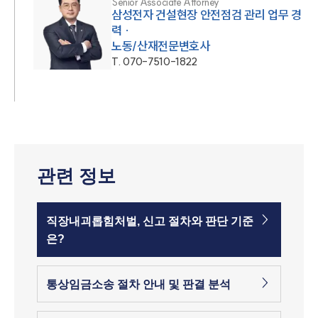
Senior Associate Attorney
삼성전자 건설현장 안전점검 관리 업무 경
력 ·
노동/산재전문변호사
T.
070-7510-1822
관련 정보
직장내괴롭힘처벌, 신고 절차와 판단 기준
은?
통상임금소송 절차 안내 및 판결 분석