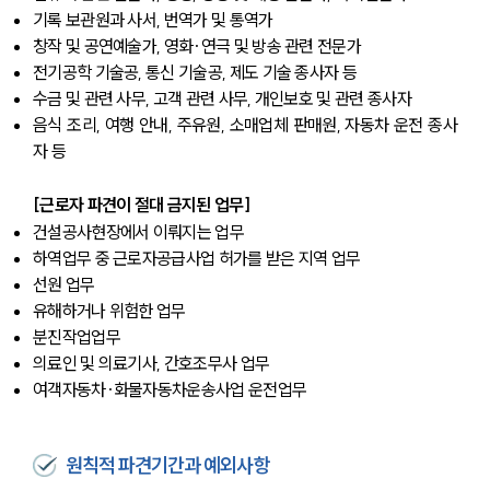
기록 보관원과 사서, 번역가 및 통역가
창작 및 공연예술가, 영화·연극 및 방송 관련 전문가
전기공학 기술공, 통신 기술공, 제도 기술 종사자 등
수금 및 관련 사무, 고객 관련 사무, 개인보호 및 관련 종사자
음식 조리, 여행 안내, 주유원, 소매업체 판매원, 자동차 운전 종사
자 등
[근로자 파견이 절대 금지된 업무]
건설공사현장에서 이뤄지는 업무
하역업무 중 근로자공급사업 허가를 받은 지역 업무
선원 업무
유해하거나 위험한 업무
분진작업업무
의료인 및 의료기사, 간호조무사 업무
여객자동차·화물자동차운송사업 운전업무
원칙적 파견기간과 예외사항