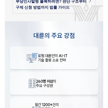
부당인사발령 불복하려면? 판단 구조부터
구제 신청 방법까지 법률 가이드
대륜의 주요 강점
로펌 대륜만의
AI·IT
기술 활용 소송 전략
260명 이상
의
주요 구성원
월간
1200+
건의