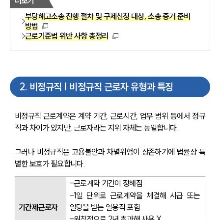
더보기
부당해고소송 진행 절차 및 구제신청 대상, 소송 증거 준비
방법
근로기준법 위반 사항 총정리
2
.
비정규직 | 비정규직 근로자 유형과 특징
비정규직 근로계약은 계약 기간, 근로시간, 업무 범위 등에서 정규
직과 차이가 있지만, 근로자라는 지위 자체는 동일합니다.
그러나 비정규직은 고용불안과 차별위험이 상존하기에 법률상 특
별한 보호가 필요합니다.
-근로계약 기간이 정해짐
-1일 단위로 근로계약을 체결해 시급 또는 
기간제근로자
일당을 받는 일용직 포함
-원칙적으로 2년 초과해 사용 X