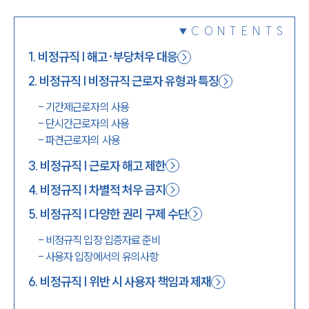
1800-7905
CONTENTS
1
.
비정규직 | 해고·부당처우 대응
2
.
비정규직 | 비정규직 근로자 유형과 특징
-
기간제근로자의 사용
-
단시간근로자의 사용
-
파견근로자의 사용
3
.
비정규직 | 근로자 해고 제한
4
.
비정규직 | 차별적 처우 금지
5
.
비정규직 | 다양한 권리 구제 수단
-
비정규직 입장 입증자료 준비
-
사용자 입장에서의 유의사항
6
.
비정규직 | 위반 시 사용자 책임과 제재