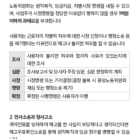
노동위원회는 원직복직, 임금지급, 차별시정 명령을 내릴 수 있으
며, 사업주가 시정명령을 정당한 이유없이 행하지 않을 경우 
1억원 
이하의 과태
료를 부과합니다.
사용자는 근로자의 차별적 처우에 대한 시정 신청이나 행정소송 등
을 제기했다는 이유만으로 해고나 불리한 처우를 할 수 없습니다.
사용자의 불리한 처우와 합리적 사유가 있었는지에 
조사
대한 조사
심문
조사보고서 및 당사자 주장 심문, 심문 판정회의 개최
시정
시정명령 또는 기각결정(결정 불복 시 중앙노동위원회 
명령
재심 또는 행정소송 제기)
확정
확정된 시행명령은 사용자가 이행
2. 민사소송과 형사고소
계약만료를 빙자하여 해고를 한 사실이 부당하다고 생각되신다면 
해고무효확인소송을 통해 원직복직과 임금 청구를 병행할 수 있습