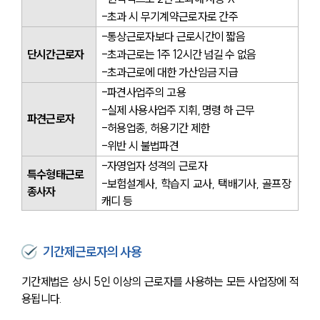
-초과 시 무기계약근로자로 간주
-통상근로자보다 근로시간이 짧음
단시간근로자
-초과근로는 1주 12시간 넘길 수 없음
-초과근로에 대한 가산임금 지급
-파견사업주의 고용
-실제 사용사업주 지휘, 명령 하 근무
파견근로자
-허용업종, 허용기간 제한
-위반 시 불법파견
-자영업자 성격의 근로자
특수형태근로
-보험설계사, 학습지 교사, 택배기사, 골프장 
종사자
캐디 등
기간제근로자의 사용
기간제법은 상시 5인 이상의 근로자를 사용하는 모든 사업장에 적
용됩니다.