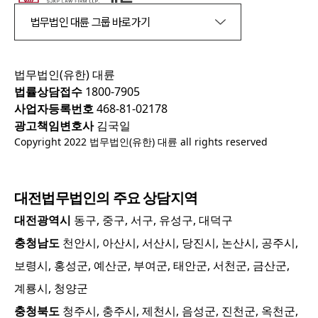
법무법인 대륜 그룹 바로가기
법무법인(유한) 대륜
법률상담접수
1800-7905
사업자등록번호
468-81-02178
광고책임변호사
김국일
Copyright 2022 법무법인(유한) 대륜 all rights reserved
대전
법무법인의 주요 상담지역
대전광역시
동구, 중구, 서구, 유성구, 대덕구
충청남도
천안시, 아산시, 서산시, 당진시, 논산시, 공주시,
보령시, 홍성군, 예산군, 부여군, 태안군, 서천군, 금산군,
계룡시, 청양군
충청북도
청주시, 충주시, 제천시, 음성군, 진천군, 옥천군,