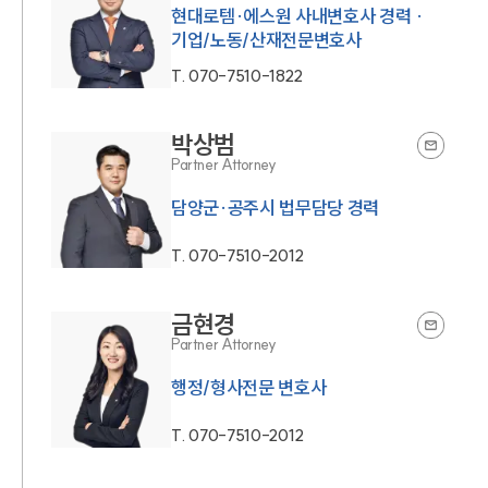
현대로템·에스원 사내변호사 경력 ·
기업/노동/산재전문변호사
T.
070-7510-1822
박상범
Partner Attorney
담양군·공주시 법무담당 경력
T.
070-7510-2012
금현경
Partner Attorney
행정/형사전문 변호사
T.
070-7510-2012