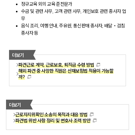
정규교육 외의 교육 준전문가
수금 및 관련 사무, 고객 관련 사무, 개인보호 관련 종사자 업
무
음식 조리, 여행 안내, 주유원, 통신판매 종사자, 배달‧검침 
종사자 등
더보기
파견근로 계약, 근로보호, 퇴직금 수령 방법
해외 파견 중 사망한 직원은 산재보험법 적용이 가능할
까?
더보기
근로자지위확인 소송의 목적과 대응 방법
파견법 위반 사항 정리 및 변호사 조력 방안