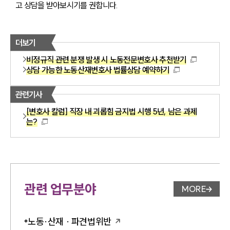
고 상담을 받아보시기를 권합니다.
더보기
비정규직 관련 분쟁 발생 시 노동전문변호사 추천받기
상담 가능한 노동산재변호사 법률상담 예약하기
관련기사
[변호사 칼럼] 직장 내 괴롭힘 금지법 시행 5년, 남은 과제
는?
관련 업무분야
MORE
업무분야 
노동·산재 · 파견법위반