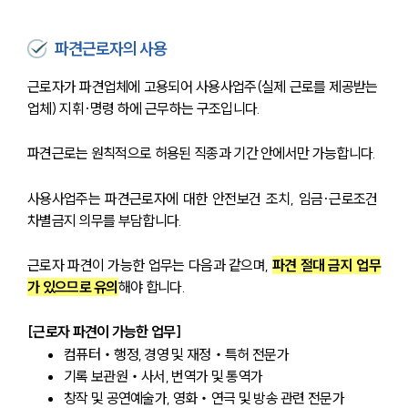
파견근로자의 사용
근로자가 파견업체에 고용되어 사용사업주(실제 근로를 제공받는 
업체) 지휘·명령 하에 근무하는 구조입니다. 
파견근로는 원칙적으로 허용된 직종과 기간 안에서만 가능합니다. 
사용사업주는 파견근로자에 대한 안전보건 조치, 임금·근로조건 
차별금지 의무를 부담합니다.
근로자 파견이 가능한 업무는 다음과 같으며, 
파견 절대 금지 업무
가 있으므로 유의
해야 합니다.
[근로자 파견이 가능한 업무]
컴퓨터‧행정, 경영 및 재정‧특허 전문가
기록 보관원‧사서, 번역가 및 통역가
창작 및 공연예술가, 영화‧연극 및 방송 관련 전문가