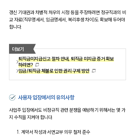
갱신 기대권과 차별적 처우의 시정 등을 주장하려면 정규직과의 비
교 자료(직무명세서, 임금명세서, 복리후생 차이)도 확보해 두어야 
합니다.
더보기
퇴직금미지급신고 절차 안내, 퇴직금 미지급 증거 확보
하려면?
임금/퇴직금 체불로 인한 권리 구제 방안
사용자 입장에서의 유의사항
사업주 입장에서도 비정규직 관련 분쟁을 예방하기 위해서는 몇 가
지 수칙을 지켜야 합니다.
계약서 작성과 서면교부 의무 철저 준수