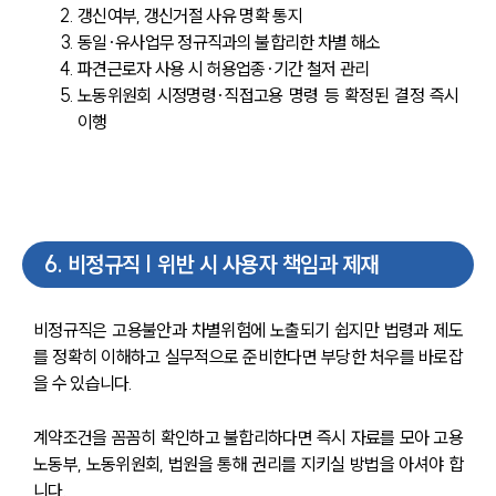
갱신여부, 갱신거절 사유 명확 통지
동일·유사업무 정규직과의 불합리한 차별 해소
파견근로자 사용 시 허용업종·기간 철저 관리
노동위원회 시정명령·직접고용 명령 등 확정된 결정 즉시 
이행
6
.
비정규직 | 위반 시 사용자 책임과 제재
비정규직은 고용불안과 차별위험에 노출되기 쉽지만 법령과 제도
를 정확히 이해하고 실무적으로 준비한다면 부당한 처우를 바로잡
을 수 있습니다. 
계약조건을 꼼꼼히 확인하고 불합리하다면 즉시 자료를 모아 고용
노동부, 노동위원회, 법원을 통해 권리를 지키실 방법을 아셔야 합
니다.