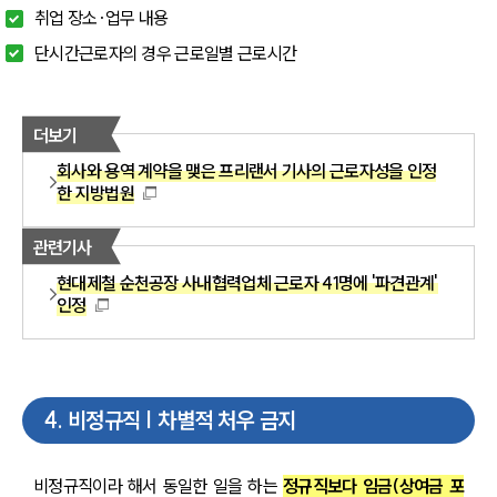
취업 장소·업무 내용
단시간근로자의 경우 근로일별 근로시간
더보기
회사와 용역 계약을 맺은 프리랜서 기사의 근로자성을 인정
한 지방법원
관련기사
현대제철 순천공장 사내협력업체 근로자 41명에 '파견관계'
인정
4
.
비정규직 | 차별적 처우 금지
비정규직이라 해서 동일한 일을 하는 
정규직보다 임금(상여금 포