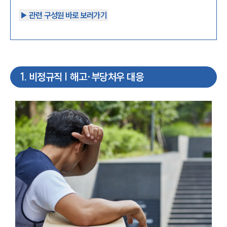
▶︎ 관련 구성원 바로 보러가기
1
.
비정규직 | 해고·부당처우 대응