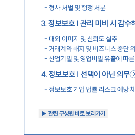
-
형사 처벌 및 행정 처분
3
.
정보보호 | 관리 미비 시 감수
-
대외 이미지 및 신뢰도 실추
-
거래계약 해지 및 비즈니스 중단 
-
산업기밀 및 영업비밀 유출에 따른
4
.
정보보호 | 선택이 아닌 의무
-
정보보호 기업 법률 리스크 예방 
▶︎ 관련 구성원 바로 보러가기