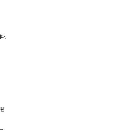
다.
마련