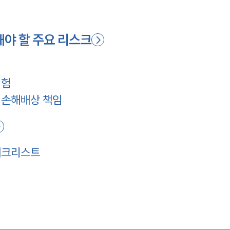
해야 할 주요 리스크
위험
 손해배상 책임
체크리스트