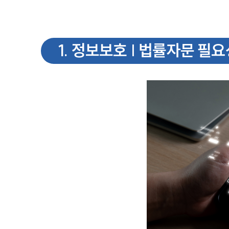
1
.
정보보호 | 법률자문 필요