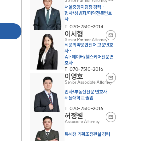
Senior Partner Attorney
서울중앙지검장 경력 ·
형사/성범죄/마약전문변호
사
T.
070-7510-2014
이서형
Senior Partner Attorney
식품의약품안전처 고문변호
사 ·
AI·데이터/헬스케어전문변
호사
T.
070-7510-2016
이영호
Senior Associate Attorney
민사/부동산전문 변호사
서울대학교 졸업
T.
070-7510-2016
허정원
Associate Attorney
특허청 기획조정관실 경력