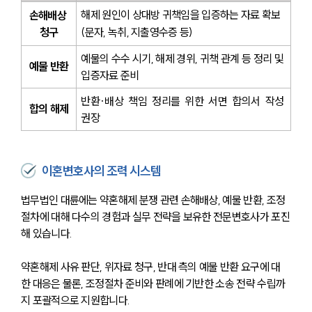
해제 원인이 상대방 귀책임을 입증하는 자료 확보
손해배상 
청구
(문자, 녹취, 지출영수증 등)
예물의 수수 시기, 해제 경위, 귀책 관계 등 정리 및 
예물 반환
입증자료 준비
반환·배상 책임 정리를 위한 서면 합의서 작성 
합의 해제
권장
이혼변호사의 조력 시스템
법무법인 대륜에는 약혼해제 분쟁 관련 손해배상, 예물 반환, 조정 
절차에 대해 다수의 경험과 실무 전략을 보유한 전문변호사가 포진
해 있습니다.
약혼해제 사유 판단, 위자료 청구, 반대 측의 예물 반환 요구에 대
한 대응은 물론, 조정절차 준비와 판례에 기반한 소송 전략 수립까
지 포괄적으로 지원합니다. 