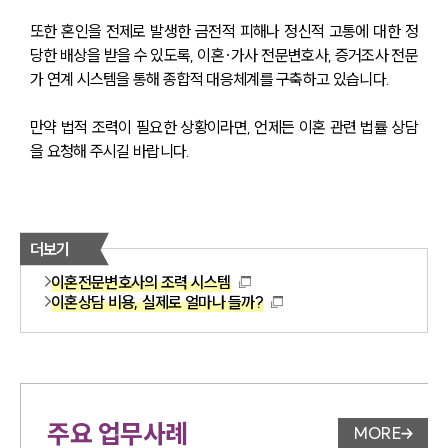
또한 혼인을 전제로 발생한 금전적 피해나 정신적 고통에 대한 정
당한 배상을 받을 수 있도록, 이혼·가사 전문변호사, 증거조사 전문
가 연계 시스템을 통해 종합적 대응체계를 구축하고 있습니다.
만약 법적 조력이 필요한 상황이라면, 언제든 이혼 관련 법률 상담
을 요청해 주시길 바랍니다.
더보기
이혼전문변호사의 조력 시스템
이혼상담 비용, 실제로 얼마나 들까?
주요 업무사례
MORE
업무사례 