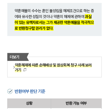
약혼예물의 수수는 혼인 불성립을 해제조건으로 하는 증
여와 유사한 성질의 것이나 약혼의 해제에 관하여 
과실
이 있는 유책자로서는 그가 제공한 약혼예물을 적극적으
로 반환청구할 권리가 없다.
더보기
약혼해제에 따른 손해배상 및 원상회복 청구 사례 보러
가기
반환여부 판단 기준
상황
반환 가능 여부