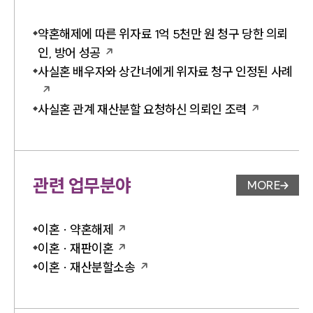
약혼해제에 따른 위자료 1억 5천만 원 청구 당한 의뢰
인, 방어 성공
사실혼 배우자와 상간녀에게 위자료 청구 인정된 사례
사실혼 관계 재산분할 요청하신 의뢰인 조력
관련 업무분야
MORE
업무분야 
이혼 · 약혼해제
이혼 · 재판이혼
이혼 · 재산분할소송