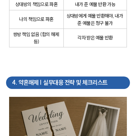
상대방의 책임으로 파혼
내가 준 예물 반환 가능
상대방에게 예물 반환해야, 내가 
나의 책임으로 파혼
준 예물은 청구 불가
쌍방 책임 없음 (합의 해제 
각자 받은 예물 반환
등)
4
.
약혼해제 | 실무대응 전략 및 체크리스트