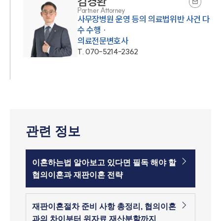
김경환
Partner Attorney
사무장병원 운영 등의 의료법위반 사건 다
수 수행 ·
의료전문변호사
T.
070-5214-2362
관련 정보
이혼하는법 알아보고 있다면 필독 해야 할
협의이혼과 재판이혼 전략
재판이혼절차 준비 사항 총정리, 협의이혼
과의 차이부터 위자료 재산분할까지