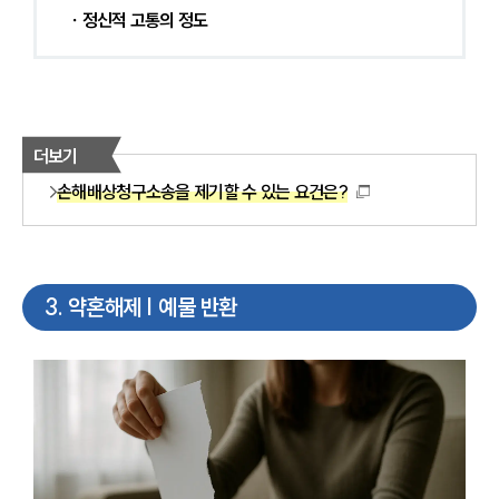
∙ 정신적 고통의 정도
더보기
손해배상청구소송을 제기할 수 있는 요건은?
3
.
약혼해제 | 예물 반환