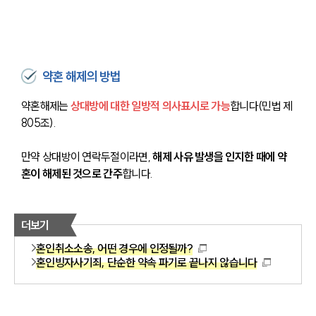
약혼 해제의 방법
약혼해제는 
상대방에 대한 일방적 의사표시로 가능
합니다(민법 제
805조).
만약 상대방이 연락두절이라면, 
해제 사유 발생을 인지한 때에 약
혼이 해제된 것으로 간주
합니다.
더보기
혼인취소소송, 어떤 경우에 인정될까?
혼인빙자사기죄, 단순한 약속 파기로 끝나지 않습니다