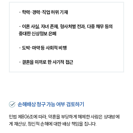
∙ 학력·경력·직업 허위 기재
∙ 이혼 사실, 자녀 존재, 형사처벌 전과, 다중 채무 등의 
중대한 신상정보 은폐
∙ 도박·마약 등 사회적 비행
∙ 결혼을 미끼로 한 사기적 접근
손해배상 청구 가능 여부 검토하기
민법 제806조에 따라, 약혼을 부당하게 해제한 사람은 상대방에
게 재산상, 정신적 손해에 대한 배상 책임을 집니다.