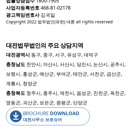
법률상담접수
1800-7905
사업자등록번호
468-81-02178
광고책임변호사
김국일
Copyright 2022 법무법인(유한) 대륜 all rights reserved
대전
법무법인의 주요 상담지역
대전광역시
동구, 중구, 서구, 유성구, 대덕구
충청남도
천안시, 아산시, 서산시, 당진시, 논산시, 공주시,
보령시, 홍성군, 예산군, 부여군, 태안군, 서천군, 금산군,
계룡시, 청양군
충청북도
청주시, 충주시, 제천시, 음성군, 진천군, 옥천군,
영동군, 괴산군, 보은군, 증평군, 단양군
BROCHURE
DOWNLOAD
대전사무소 브로슈어