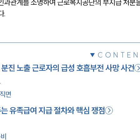
인과관계를 소명하여 근로복지공단의 부지급 처분을
채용정보
다.
1800
CONTEN
분진 노출 근로자의 급성 호흡부전 사망 사건
환
 직면
 유족급여 지급 절차와 핵심 쟁점
식
준비