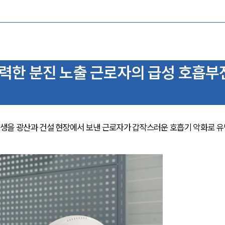
한 분진 노출 근로자의 급성 호흡부
생을 광산과 건설 현장에서 보낸 근로자가 갑작스러운 호흡기 악화로 유