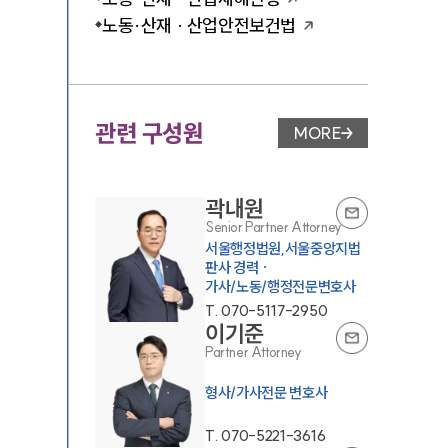
노동·산재 · 산업안전보건법
관련 구성원
MORE
변호사 페이지 이동
곽내원
Senior Partner Attorney
서울행정법원,서울중앙지법
판사 경력 ·
가사/노동/행정전문변호사
T.
070-5117-2950
이기준
Partner Attorney
형사/가사전문 변호사
T.
070-5221-3616