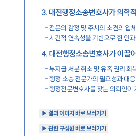
3
.
대전행정소송변호사가 의학적 
-
전문의 감정 및 주치의 소견의 입
-
시간적 연속성을 기반으로 한 인과
4
.
대전행정소송변호사가 이끌어
-
부지급 처분 취소 및 유족 권리 회
-
행정 소송 전문가의 필요성과 대응
-
행정전문변호사를 찾는 의뢰인이 
▶︎ 결과 이미지 바로 보러가기
▶︎ 관련 구성원 바로 보러가기