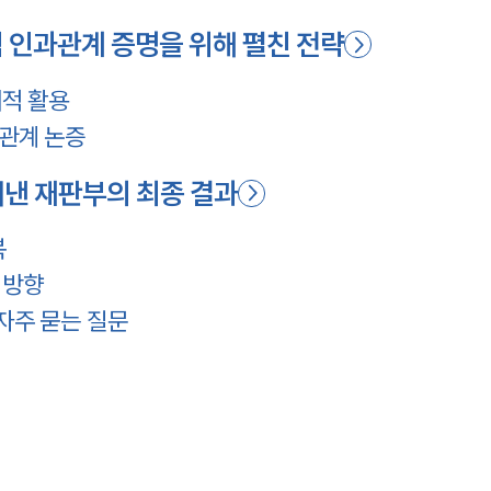
인과관계 증명을 위해 펼친 전략
체적 활용
관계 논증
낸 재판부의 최종 결과
복
 방향
자주 묻는 질문