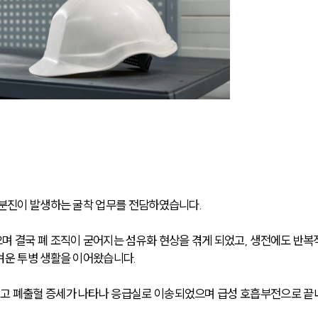
 분진이 발생하는 굴착 업무를 전담하였습니다.
며 결국 폐 조직이 굳어지는 섬유화 현상을 겪게 되었고, 생전에도 반복
겨운 투병 생활을 이어왔습니다.
고 폐출혈 증세가 나타나 응급실로 이송되었으며 급성 호흡부전으로 끝내