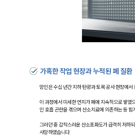
가혹한 작업 현장과 누적된 폐 질환
망인은 수십 년간 지하 탄광과 토목 공사 현장에서
이 과정에서 미세한 먼지가 폐에 지속적으로 쌓였으
인 호흡 곤란을 겪으며 산소치료에 의존하는 등 힘
그러던 중 갑작스러운 산소포화도가 급격히 저하되
사망하였습니다.