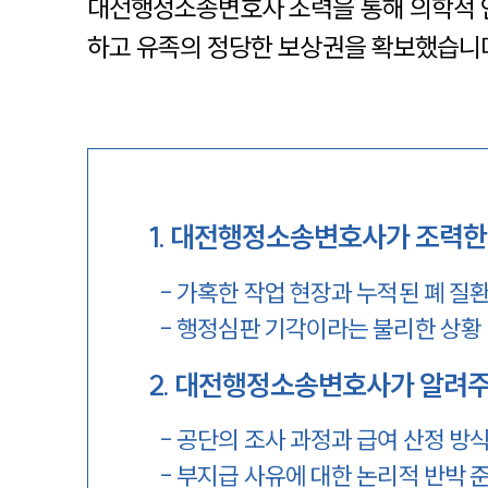
대전행정소송변호사 조력을 통해 의학적 
하고 유족의 정당한 보상권을 확보했습니
1
.
대전행정소송변호사가 조력한 
-
가혹한 작업 현장과 누적된 폐 질
-
행정심판 기각이라는 불리한 상황
2
.
대전행정소송변호사가 알려주는
-
공단의 조사 과정과 급여 산정 방
-
부지급 사유에 대한 논리적 반박 