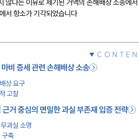
지 않다는 이유로 제기된 거액의 손해배상 소송에서
채용정보
심에서 항소가 기각되었습니다
1800
CONTEN
마비 증세 관련 손해배상 소송
 배상 요구
적 고찰
근거 중심의 면밀한 과실 부존재 입증 전략
 무과실 소명
 구축