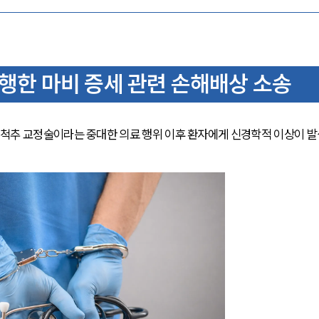
한 마비 증세 관련 손해배상 소송
척추 교정술이라는 중대한 의료 행위 이후 환자에게 신경학적 이상이 발