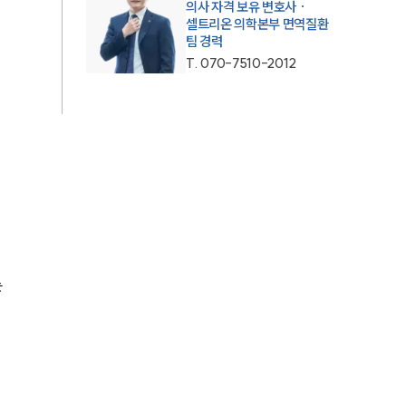
의사 자격 보유 변호사 ·
셀트리온 의학본부 면역질환
팀 경력
T.
070-7510-2012
 