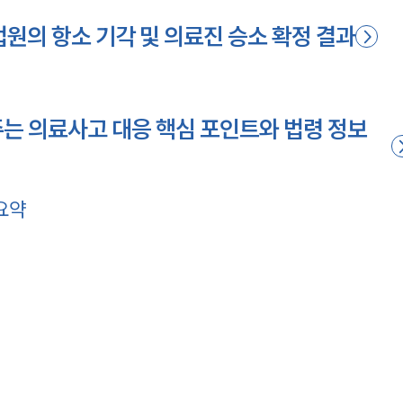
의 항소 기각 및 의료진 승소 확정 결과
 의료사고 대응 핵심 포인트와 법령 정보
 요약