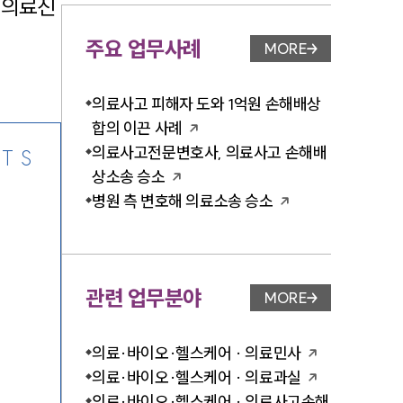
 의료진
주요 업무사례
MORE
업무사례 페이지 이
-7905
의료사고 피해자 도와 1억원 손해배상
합의 이끈 사례
의료사고전문변호사, 의료사고 손해배
TS
상소송 승소
병원 측 변호해 의료소송 승소
관련 업무분야
MORE
업무분야 페이지 이
의료·바이오·헬스케어 · 의료민사
의료·바이오·헬스케어 · 의료과실
의료·바이오·헬스케어 · 의료사고손해