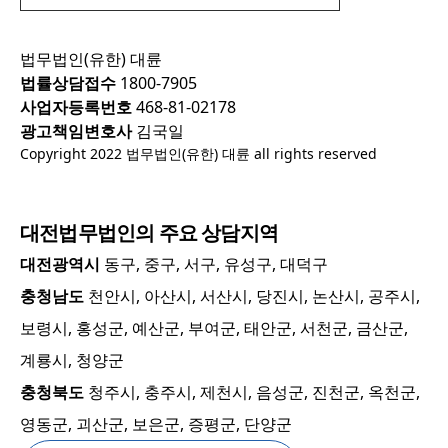
법무법인(유한) 대륜
법률상담접수
1800-7905
사업자등록번호
468-81-02178
광고책임변호사
김국일
Copyright 2022 법무법인(유한) 대륜 all rights reserved
대전
법무법인의 주요 상담지역
대전광역시
동구, 중구, 서구, 유성구, 대덕구
충청남도
천안시, 아산시, 서산시, 당진시, 논산시, 공주시,
보령시, 홍성군, 예산군, 부여군, 태안군, 서천군, 금산군,
계룡시, 청양군
충청북도
청주시, 충주시, 제천시, 음성군, 진천군, 옥천군,
영동군, 괴산군, 보은군, 증평군, 단양군