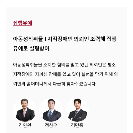
집행유예
아동성착취물 | 지적장애인 의뢰인 조력해 집행
유예로 실형방어
아동성착취물을 소지한 혐의를 받고 있던 의뢰인은 평소
지적장애와 자폐성 장애를 앓고 있어 실형을 막기 위해 의
뢰인의 홀어머니께서 다급히 찾아주셨습니다.
김인원
정찬우
김만중