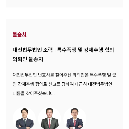
불송치
대전법무법인 조력 | 특수폭행 및 강제추행 혐의
의뢰인 불송치
대전법무법인 변호사를 찾아주신 의뢰인은 특수폭행 및 군
인 강제추행 혐의로 신고를 당하여 다급히 대전법무법인
대륜을 찾아주셨습니다.